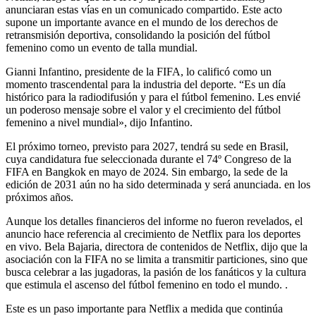
anunciaran estas vías en un comunicado compartido. Este acto
supone un importante avance en el mundo de los derechos de
retransmisión deportiva, consolidando la posición del fútbol
femenino como un evento de talla mundial.
Gianni Infantino, presidente de la FIFA, lo calificó como un
momento trascendental para la industria del deporte. “Es un día
histórico para la radiodifusión y para el fútbol femenino. Les envié
un poderoso mensaje sobre el valor y el crecimiento del fútbol
femenino a nivel mundial», dijo Infantino.
El próximo torneo, previsto para 2027, tendrá su sede en Brasil,
cuya candidatura fue seleccionada durante el 74º Congreso de la
FIFA en Bangkok en mayo de 2024. Sin embargo, la sede de la
edición de 2031 aún no ha sido determinada y será anunciada. en los
próximos años.
Aunque los detalles financieros del informe no fueron revelados, el
anuncio hace referencia al crecimiento de Netflix para los deportes
en vivo. Bela Bajaria, directora de contenidos de Netflix, dijo que la
asociación con la FIFA no se limita a transmitir particiones, sino que
busca celebrar a las jugadoras, la pasión de los fanáticos y la cultura
que estimula el ascenso del fútbol femenino en todo el mundo. .
Este es un paso importante para Netflix a medida que continúa