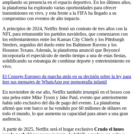
ampliando su presencia en el espacio deportivo. En los últimos años,
la plataforma ha explorado varias oportunidades para ofrecer
transmisiones en vivo, y esta frente a la FIFA ha llegado a su
compromiso con eventos de alto impacto.
A principios de 2024, Netflix firmó un contrato de tres años con la
NFL para retransmitir los partidos navideños, que comenzaron con
los enfrentamientos entre los Kansas City Chiefs y los Pittsburgh
Steelers, seguidos del duelo entre los Baltimore Ravens y los
Houston Texans. Además, la plataforma anunció que Beyoncé
incorporaría el espectáculo de medio tiempo a una de estas fiestas,
solidificando su estrategia de combinar deporte y entretenimiento en
vivo.
El Consejo Europeo da marcha atrás en su decisión sobre la ley para
leer sus mensajes de WhatsApp por pornografía infantil
En noviembre de ese año, Netflix también irrumpió en el boxeo con
una pelea entre Mike Tyson y Jake Paul, evento que anteriormente
había sido exclusivo del día de pago del evento. La plataforma
afirmó que este barco se ha vendido por 60 millones de dólares en
todo el mundo, lo que aumenta su capacidad para atraer a una gran
audiencia.
A partir de 2025, Netflix será el hogar exclusivo
Crudo el lunes