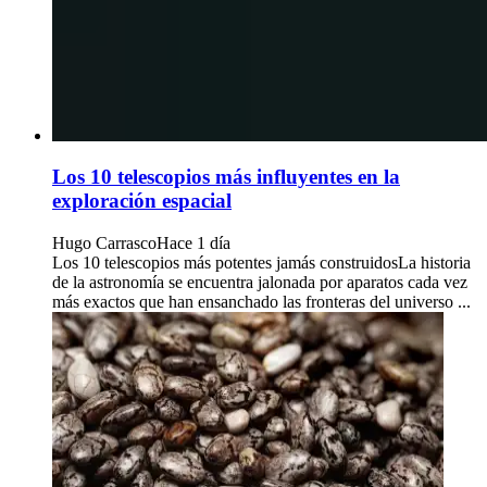
Los 10 telescopios más influyentes en la
exploración espacial
Hugo Carrasco
Hace 1 día
Los 10 telescopios más potentes jamás construidosLa historia
de la astronomía se encuentra jalonada por aparatos cada vez
más exactos que han ensanchado las fronteras del universo ...