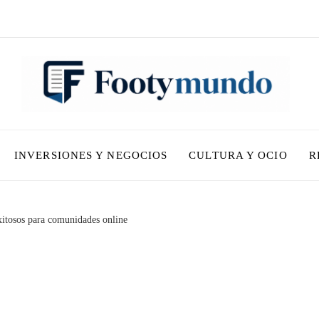
INVERSIONES Y NEGOCIOS
CULTURA Y OCIO
R
itosos para comunidades online