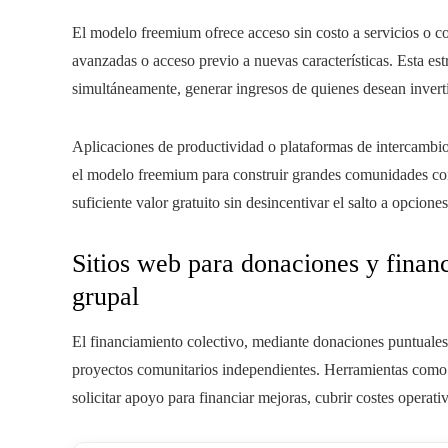
El modelo freemium ofrece acceso sin costo a servicios o c
avanzadas o acceso previo a nuevas características. Esta estr
simultáneamente, generar ingresos de quienes desean inverti
Aplicaciones de productividad o plataformas de intercamb
el modelo freemium para construir grandes comunidades con u
suficiente valor gratuito sin desincentivar el salto a opcione
Sitios web para donaciones y financ
grupal
El financiamiento colectivo, mediante donaciones puntuales
proyectos comunitarios independientes. Herramientas como
solicitar apoyo para financiar mejoras, cubrir costes operativ