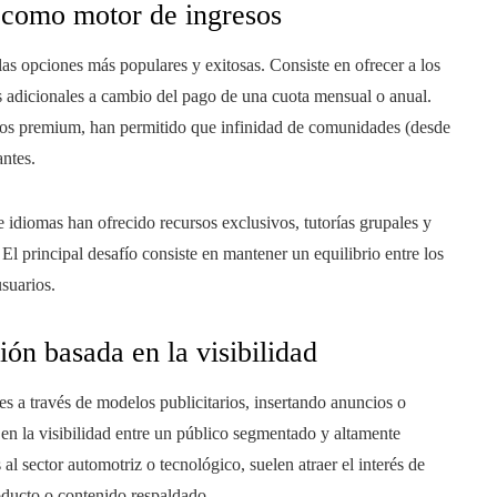
 como motor de ingresos
as opciones más populares y exitosas. Consiste en ofrecer a los
s adicionales a cambio del pago de una cuota mensual o anual.
ios premium, han permitido que infinidad de comunidades (desde
ntes.
 idiomas han ofrecido recursos exclusivos, tutorías grupales y
El principal desafío consiste en mantener un equilibrio entre los
usuarios.
ión basada en la visibilidad
 a través de modelos publicitarios, insertando anuncios o
 en la visibilidad entre un público segmentado y altamente
l sector automotriz o tecnológico, suelen atraer el interés de
oducto o contenido respaldado.