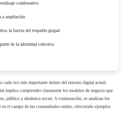
rendizaje colaborativo
n a ampliación
iva: la fuerza del respaldo grupal
artir de la identidad colectiva
cada vez más importante dentro del entorno digital actual.
ital implica comprender claramente los modelos de negocio que
cho, público y dinámica social. A continuación, se analizan los
d en el campo de las comunidades online, ofreciendo ejemplos