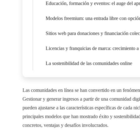
Educación, formación y eventos: el auge del ap
Modelos freemium: una entrada libre con opció
Sitios web para donaciones y financiación colect
Licencias y franquicias de marca: crecimiento a p
La sostenibilidad de las comunidades online
Las comunidades en línea se han convertido en un fenómeno 
Gestionar y generar ingresos a partir de una comunidad dig
pueden ajustarse a las características específicas de cada ni
principales modelos que han mostrado éxito y sostenibilida
concretos, ventajas y desafíos involucrados.