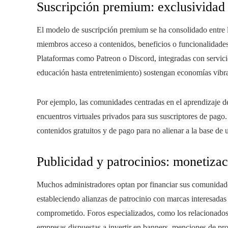
Suscripción premium: exclusividad
El modelo de suscripción premium se ha consolidado entre l
miembros acceso a contenidos, beneficios o funcionalidade
Plataformas como Patreon o Discord, integradas con servic
educación hasta entretenimiento) sostengan economías vibra
Por ejemplo, las comunidades centradas en el aprendizaje de
encuentros virtuales privados para sus suscriptores de pago. 
contenidos gratuitos y de pago para no alienar a la base de 
Publicidad y patrocinios: monetizac
Muchos administradores optan por financiar sus comunidades
estableciendo alianzas de patrocinio con marcas interesadas
comprometido. Foros especializados, como los relacionados a
empresas dispuestas a invertir en banners, menciones de pr