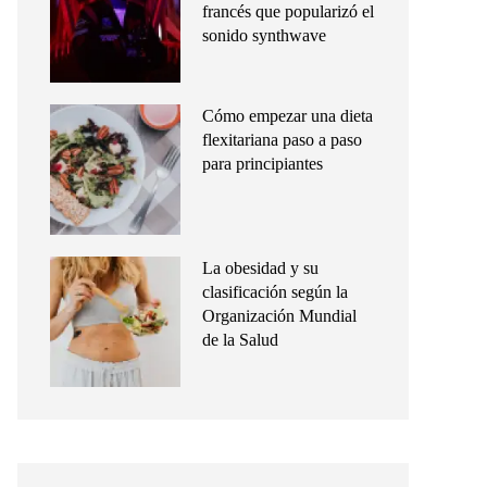
francés que popularizó el
sonido synthwave
Cómo empezar una dieta
flexitariana paso a paso
para principiantes
La obesidad y su
clasificación según la
Organización Mundial
de la Salud