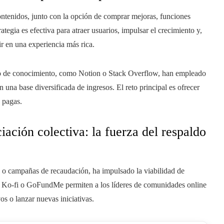
ontenidos, junto con la opción de comprar mejoras, funciones
ategia es efectiva para atraer usuarios, impulsar el crecimiento y,
r en una experiencia más rica.
io de conocimiento, como Notion o Stack Overflow, han empleado
na base diversificada de ingresos. El reto principal es ofrecer
s pagas.
iación colectiva: la fuerza del respaldo
 o campañas de recaudación, ha impulsado la viabilidad de
 Ko-fi o GoFundMe permiten a los líderes de comunidades online
os o lanzar nuevas iniciativas.