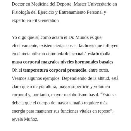
Doctor en Medicina del Deporte, Máster Universitario en
Fisiología del Ejercicio y Entrenamiento Personal y
experto en Fit Generation
Yo digo que sí, como aclara el Dr. Muñoz es que,
efectivamente, existen ciertas cosas.
factores
que influyen
en el metabolismo como
edad
el
sexo
allá
estatura
allá
masa corporal magra
los
niveles hormonales basales
Oh el
temperatura corporal promedio
, entre otros.
Veamos algunos ejemplos. Dependiendo de la altitud, está
claro que a mayor altura, mayor superficie y volumen
corporal y, por tanto, mayor metabolismo basal. “Esto se
debe a que el cuerpo de mayor tamaño requiere más
energía para mantener sus funciones vitales en reposo”,
revela Muñoz.