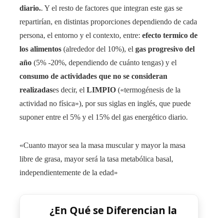
diario.
. Y el resto de factores que integran este gas se
repartirían, en distintas proporciones dependiendo de cada
persona, el entorno y el contexto, entre:
efecto termico de
los alimentos
(alrededor del 10%), el
gas progresivo del
año
(5% -20%, dependiendo de cuánto tengas) y el
consumo de actividades que no se consideran
realizadas
es decir, el
LIMPIO
(«termogénesis de la
actividad no física»), por sus siglas en inglés, que puede
suponer entre el 5% y el 15% del gas energético diario.
«Cuanto mayor sea la masa muscular y mayor la masa
libre de grasa, mayor será la tasa metabólica basal,
independientemente de la edad»
¿En Qué se Diferencian la