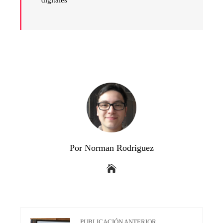
digitales
Por Norman Rodriguez
PUBLICACIÓN ANTERIOR