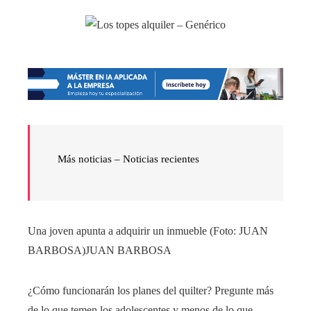
Más noticias –
Noticias recientes
Una joven apunta a adquirir un inmueble (Foto: JUAN
BARBOSA)
JUAN BARBOSA
¿Cómo funcionarán los planes del quilter? Pregunte más
de lo que temen los adolescentes y menos de lo que