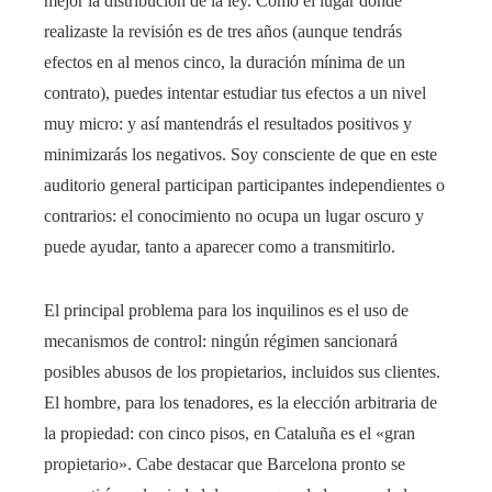
mejor la distribución de la ley. Como el lugar donde
realizaste la revisión es de tres años (aunque tendrás
efectos en al menos cinco, la duración mínima de un
contrato), puedes intentar estudiar tus efectos a un nivel
muy micro: y así mantendrás el resultados positivos y
minimizarás los negativos. Soy consciente de que en este
auditorio general participan participantes independientes o
contrarios: el conocimiento no ocupa un lugar oscuro y
puede ayudar, tanto a aparecer como a transmitirlo.
El principal problema para los inquilinos es el uso de
mecanismos de control: ningún régimen sancionará
posibles abusos de los propietarios, incluidos sus clientes.
El hombre, para los tenadores, es la elección arbitraria de
la propiedad: con cinco pisos, en Cataluña es el «gran
propietario». Cabe destacar que Barcelona pronto se