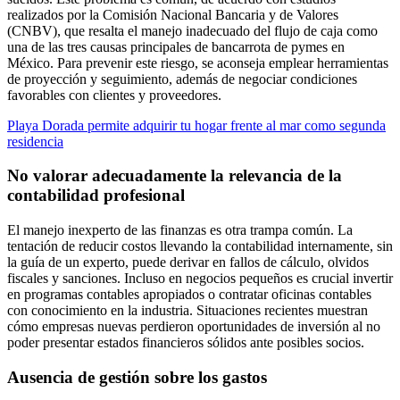
realizados por la Comisión Nacional Bancaria y de Valores
(CNBV), que resalta el manejo inadecuado del flujo de caja como
una de las tres causas principales de bancarrota de pymes en
México. Para prevenir este riesgo, se aconseja emplear herramientas
de proyección y seguimiento, además de negociar condiciones
favorables con clientes y proveedores.
Playa Dorada permite adquirir tu hogar frente al mar como segunda
residencia
No valorar adecuadamente la relevancia de la
contabilidad profesional
El manejo inexperto de las finanzas es otra trampa común. La
tentación de reducir costos llevando la contabilidad internamente, sin
la guía de un experto, puede derivar en fallos de cálculo, olvidos
fiscales y sanciones. Incluso en negocios pequeños es crucial invertir
en programas contables apropiados o contratar oficinas contables
con conocimiento en la industria. Situaciones recientes muestran
cómo empresas nuevas perdieron oportunidades de inversión al no
poder presentar estados financieros sólidos ante posibles socios.
Ausencia de gestión sobre los gastos