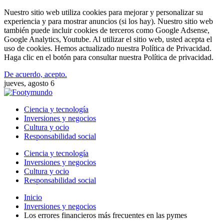
Nuestro sitio web utiliza cookies para mejorar y personalizar su
experiencia y para mostrar anuncios (si los hay). Nuestro sitio web
también puede incluir cookies de terceros como Google Adsense,
Google Analytics, Youtube. Al utilizar el sitio web, usted acepta el
uso de cookies. Hemos actualizado nuestra Política de Privacidad.
Haga clic en el botón para consultar nuestra Política de privacidad.
De acuerdo, acepto.
jueves, agosto 6
Ciencia y tecnología
Inversiones y negocios
Cultura y ocio
Responsabilidad social
Ciencia y tecnología
Inversiones y negocios
Cultura y ocio
Responsabilidad social
Inicio
Inversiones y negocios
Los errores financieros más frecuentes en las pymes