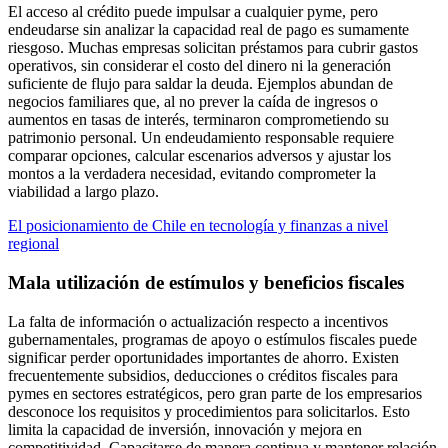
El acceso al crédito puede impulsar a cualquier pyme, pero
endeudarse sin analizar la capacidad real de pago es sumamente
riesgoso. Muchas empresas solicitan préstamos para cubrir gastos
operativos, sin considerar el costo del dinero ni la generación
suficiente de flujo para saldar la deuda. Ejemplos abundan de
negocios familiares que, al no prever la caída de ingresos o
aumentos en tasas de interés, terminaron comprometiendo su
patrimonio personal. Un endeudamiento responsable requiere
comparar opciones, calcular escenarios adversos y ajustar los
montos a la verdadera necesidad, evitando comprometer la
viabilidad a largo plazo.
El posicionamiento de Chile en tecnología y finanzas a nivel
regional
Mala utilización de estímulos y beneficios fiscales
La falta de información o actualización respecto a incentivos
gubernamentales, programas de apoyo o estímulos fiscales puede
significar perder oportunidades importantes de ahorro. Existen
frecuentemente subsidios, deducciones o créditos fiscales para
pymes en sectores estratégicos, pero gran parte de los empresarios
desconoce los requisitos y procedimientos para solicitarlos. Esto
limita la capacidad de inversión, innovación y mejora en
competitividad. Capacitarse de manera continua y mantener relación