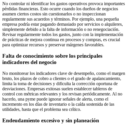
No controlar ni identificar los gastos operativos provoca importantes
pérdidas financieras. Esto ocurre cuando los dueños de negocios
asumen ciertos costos sin cuestionarlos o no inspeccionan
regularmente sus acuerdos y términos. Por ejemplo, una pequeña
empresa podría estar pagando demasiado por servicios o alquileres,
simplemente debido a la falta de información o no renegociación.
Revisar regularmente todos los gastos, junto con la implementación
de prácticas de mejora continua en procesos y compras, es crucial
para optimizar recursos y preservar márgenes favorables.
Falta de conocimiento sobre los principales
indicadores del negocio
No monitorear los indicadores clave de desempeño, como el margen
bruto, los plazos de cobro a clientes o el grado de apalancamiento,
limita la toma de decisiones y dificulta la corrección oportuna de
desviaciones. Empresas exitosas suelen establecer tableros de
control con métricas relevantes y los revisan periódicamente. Al no
hacerlo, una pyme puede ignorar señales de alerta, como el
incremento en los días de inventario o la caída sostenida de las
utilidades, hasta que el problema sea crítico.
Endeudamiento excesivo y sin planeación