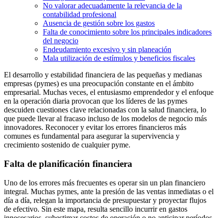
No valorar adecuadamente la relevancia de la
contabilidad profesional
Ausencia de gestión sobre los gastos
Falta de conocimiento sobre los principales indicadores
del negocio
Endeudamiento excesivo y sin planeación
Mala utilización de estímulos y beneficios fiscales
El desarrollo y estabilidad financiera de las pequeñas y medianas
empresas (pymes) es una preocupación constante en el ámbito
empresarial. Muchas veces, el entusiasmo emprendedor y el enfoque
en la operación diaria provocan que los líderes de las pymes
descuiden cuestiones clave relacionadas con la salud financiera, lo
que puede llevar al fracaso incluso de los modelos de negocio más
innovadores. Reconocer y evitar los errores financieros más
comunes es fundamental para asegurar la supervivencia y
crecimiento sostenido de cualquier pyme.
Falta de planificación financiera
Uno de los errores más frecuentes es operar sin un plan financiero
integral. Muchas pymes, ante la presión de las ventas inmediatas o el
día a día, relegan la importancia de presupuestar y proyectar flujos
de efectivo. Sin este mapa, resulta sencillo incurrir en gastos
innecesarios, subestimar costos de operación o no anticipar períodos