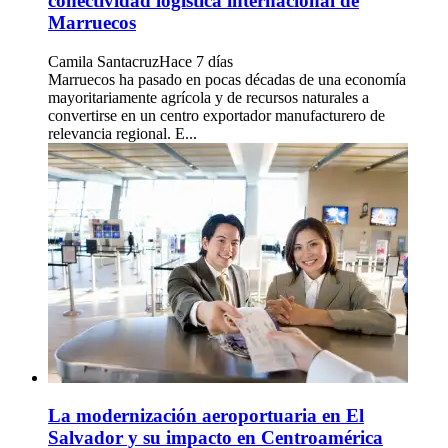
conectividad logística internacional de
Marruecos
Camila Santacruz
Hace 7 días
Marruecos ha pasado en pocas décadas de una economía
mayoritariamente agrícola y de recursos naturales a
convertirse en un centro exportador manufacturero de
relevancia regional. E...
La modernización aeroportuaria en El
Salvador y su impacto en Centroamérica