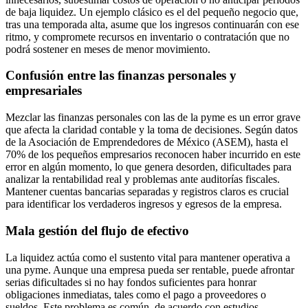
de baja liquidez. Un ejemplo clásico es el del pequeño negocio que,
tras una temporada alta, asume que los ingresos continuarán con ese
ritmo, y compromete recursos en inventario o contratación que no
podrá sostener en meses de menor movimiento.
Confusión entre las finanzas personales y
empresariales
Mezclar las finanzas personales con las de la pyme es un error grave
que afecta la claridad contable y la toma de decisiones. Según datos
de la Asociación de Emprendedores de México (ASEM), hasta el
70% de los pequeños empresarios reconocen haber incurrido en este
error en algún momento, lo que genera desorden, dificultades para
analizar la rentabilidad real y problemas ante auditorías fiscales.
Mantener cuentas bancarias separadas y registros claros es crucial
para identificar los verdaderos ingresos y egresos de la empresa.
Mala gestión del flujo de efectivo
La liquidez actúa como el sustento vital para mantener operativa a
una pyme. Aunque una empresa pueda ser rentable, puede afrontar
serias dificultades si no hay fondos suficientes para honrar
obligaciones inmediatas, tales como el pago a proveedores o
sueldos. Este problema es común, de acuerdo con estudios