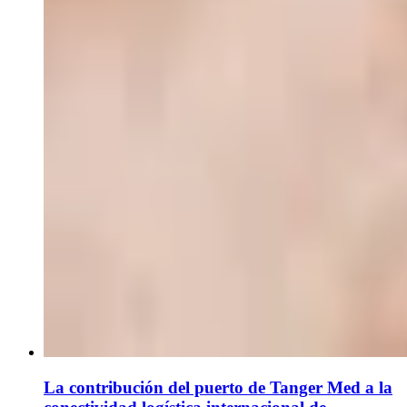
La contribución del puerto de Tanger Med a la