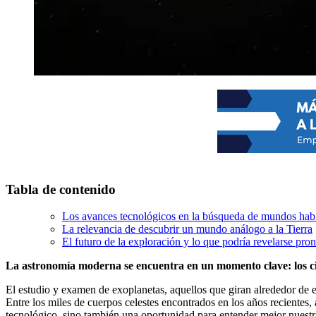
Tabla de contenido
Los avances tecnológicos en la búsqueda de mundos habi
La relevancia de descubrir un mundo análogo a la Tierra
El futuro de la exploración y lo que podría revelarse pron
La astronomía moderna se encuentra en un momento clave: los cien
El estudio y examen de exoplanetas, aquellos que giran alrededor de e
Entre los miles de cuerpos celestes encontrados en los años recientes, a
tecnológico, sino también una oportunidad para entender mejor nuestr