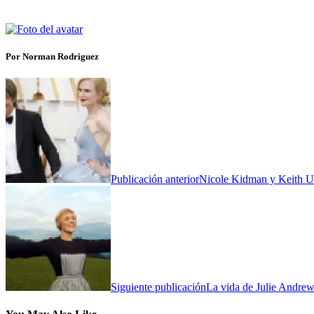
Por Norman Rodriguez
Publicación anterior
Nicole Kidman y Keith Ur
Siguiente publicación
La vida de Julie Andrew