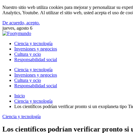
Nuestro sitio web utiliza cookies para mejorar y personalizar su expe
Analytics, Youtube. Al utilizar el sitio web, usted acepta el uso de co
De acuerdo, acepto.
jueves, agosto 6
Ciencia y tecnología
Inversiones y negocios
Cultura y ocio
Responsabilidad social
Ciencia y tecnología
Inversiones y negocios
Cultura y ocio
Responsabilidad social
Inicio
Ciencia y tecnología
Los científicos podrían verificar pronto si un exoplaneta tipo Ti
Ciencia y tecnología
Los científicos podrían verificar pronto si