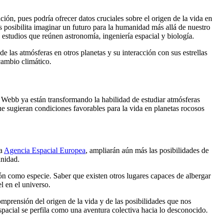
ción, pues podría ofrecer datos cruciales sobre el origen de la vida en
s posibilita imaginar un futuro para la humanidad más allá de nuestro
sa estudios que reúnen astronomía, ingeniería espacial y biología.
e las atmósferas en otros planetas y su interacción con sus estrellas
cambio climático.
 Webb ya están transformando la habilidad de estudiar atmósferas
que sugieran condiciones favorables para la vida en planetas rocosos
la
Agencia Espacial Europea
, ampliarán aún más las posibilidades de
anidad.
ón como especie. Saber que existen otros lugares capaces de albergar
l en el universo.
omprensión del origen de la vida y de las posibilidades que nos
espacial se perfila como una aventura colectiva hacia lo desconocido.