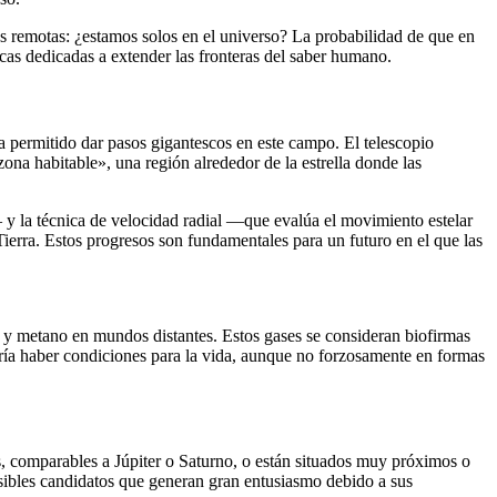
as remotas: ¿estamos solos en el universo? La probabilidad de que en
icas dedicadas a extender las fronteras del saber humano.
ha permitido dar pasos gigantescos en este campo. El telescopio
ona habitable», una región alrededor de la estrella donde las
— y la técnica de velocidad radial —que evalúa el movimiento estelar
ierra. Estos progresos son fundamentales para un futuro en el que las
 y metano en mundos distantes. Estos gases se consideran biofirmas
dría haber condiciones para la vida, aunque no forzosamente en formas
, comparables a Júpiter o Saturno, o están situados muy próximos o
osibles candidatos que generan gran entusiasmo debido a sus