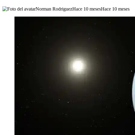
Norman Rodriguez
Hace 10 meses
Hace 10 meses