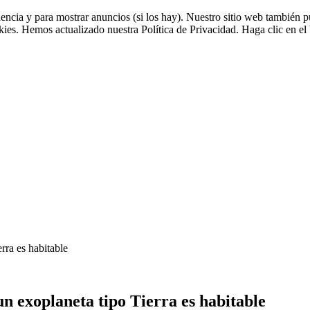
riencia y para mostrar anuncios (si los hay). Nuestro sitio web tambié
okies. Hemos actualizado nuestra Política de Privacidad. Haga clic en el 
erra es habitable
 un exoplaneta tipo Tierra es habitable