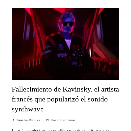
Fallecimiento de Kavinsky, el artista
francés que popularizó el sonido
synthwave
Amelia Brooks
Hace 2 semanas
La música electrónica perdió a una de sus figuras más