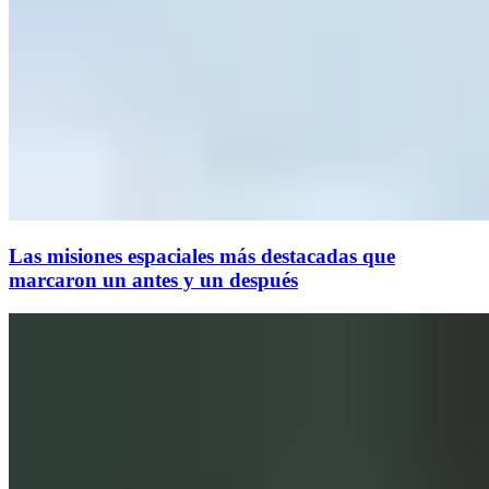
Las misiones espaciales más destacadas que
marcaron un antes y un después