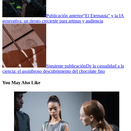
Publicación anterior
“El Eternauta” y la IA
generativa: un riesgo creciente para artistas y audiencia
Siguiente publicación
De la casualidad a la
ciencia: el asombroso descubrimiento del chocolate fino
You May Also Like