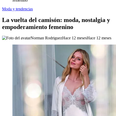
femenino
Moda y tendencias
La vuelta del camisón: moda, nostalgia y
empoderamiento femenino
Norman Rodriguez
Hace 12 meses
Hace 12 meses