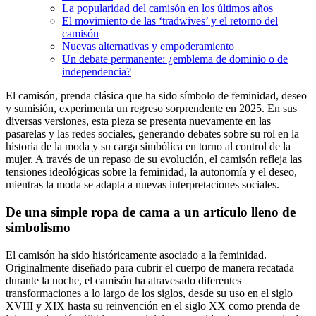
La popularidad del camisón en los últimos años
El movimiento de las ‘tradwives’ y el retorno del
camisón
Nuevas alternativas y empoderamiento
Un debate permanente: ¿emblema de dominio o de
independencia?
El camisón, prenda clásica que ha sido símbolo de feminidad, deseo
y sumisión, experimenta un regreso sorprendente en 2025. En sus
diversas versiones, esta pieza se presenta nuevamente en las
pasarelas y las redes sociales, generando debates sobre su rol en la
historia de la moda y su carga simbólica en torno al control de la
mujer. A través de un repaso de su evolución, el camisón refleja las
tensiones ideológicas sobre la feminidad, la autonomía y el deseo,
mientras la moda se adapta a nuevas interpretaciones sociales.
De una simple ropa de cama a un artículo lleno de
simbolismo
El camisón ha sido históricamente asociado a la feminidad.
Originalmente diseñado para cubrir el cuerpo de manera recatada
durante la noche, el camisón ha atravesado diferentes
transformaciones a lo largo de los siglos, desde su uso en el siglo
XVIII y XIX hasta su reinvención en el siglo XX como prenda de