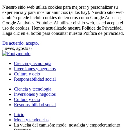
Nuestro sitio web utiliza cookies para mejorar y personalizar su
experiencia y para mostrar anuncios (si los hay). Nuestro sitio web
también puede incluir cookies de terceros como Google Adsense,
Google Analytics, Youtube. Al utilizar el sitio web, usted acepta el
uso de cookies. Hemos actualizado nuestra Política de Privacidad.
Haga clic en el botón para consultar nuestra Política de privacidad.
De acuerdo, acepto.
jueves, agosto 6
Ciencia y tecnología
Inversiones y negocios
Cultura y ocio
Responsabilidad social
Ciencia y tecnología
Inversiones y negocios
Cultura y ocio
Responsabilidad social
Inicio
Moda y tendencias
La vuelta del camisón: moda, nostalgia y empoderamiento