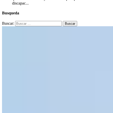
discapac...
Busqueda
Buscar: