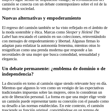
camisón se conecta con un debate contemporáneo sobre el rol de la
mujer en la sociedad.
Nuevas alternativas y empoderamiento
El regreso del camisón también se ha visto reflejado en el ámbito de
la moda sostenible y ética. Marcas como
Sleeper
y
Helenè The
Label
han rescatado el camisón en sus colecciones, reinventándolo
con mensajes de empoderamiento y libertad. Algunas firmas lo
adaptan para enfatizar la autonomía femenina, mientras otras lo
resignifican como una prenda moderna que responde a las
necesidades de una mujer que busca comodidad, sensualidad y
elegancia.
Un debate permanente: ¿emblema de dominio o de
independencia?
La discusión en torno al camisón sigue siendo relevante hoy en día.
Mientras que algunos lo ven como un vestigio de las expectativas
tradicionales impuestas sobre las mujeres, otros lo consideran un
acto de liberación personal. La forma en que una mujer elige vestir
un camisón puede representar tanto su conexión con el pasado como
su desafío a las normas establecidas. En este contexto, el camisón
trasciende su función original, convirtiéndose en un terreno de