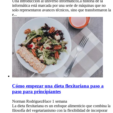
Una introducción al universo informáticoLa historia de la
informática está marcada por una serie de máquinas que no
solo representaron avances técnicos, sino que transformaron la
e...
Cómo empezar una dieta flexitariana paso a
paso para principiantes
Norman Rodriguez
Hace 1 semana
La dieta flexitariana es un enfoque alimenticio que combina la
filosofía del vegetarianismo con la flexibilidad de incorporar