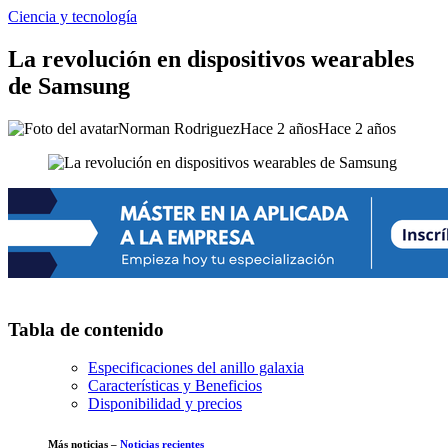
Ciencia y tecnología
La revolución en dispositivos wearables
de Samsung
Norman Rodriguez
Hace 2 años
Hace 2 años
Tabla de contenido
Especificaciones del anillo galaxia
Características y Beneficios
Disponibilidad y precios
Más noticias –
Noticias recientes