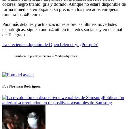
colores: negro titanio, gris y dorado. Aunque no estará disponible de
forma inmediata en España, su precio en los mercados europeos
rondará los 449 euros.
Para más detalles y actualizaciones sobre las últimas novedades
tecnológicas, sigue a andro4tutti en tus redes sociales y en el canal
de Telegram.
La creciente adopción de OpenTelemetry: ¿Por qué?
También te puede interesar – Medios digitales
Por Norman Rodriguez
Publicación
anterior
La revolución en dispositivos wearables de Samsung