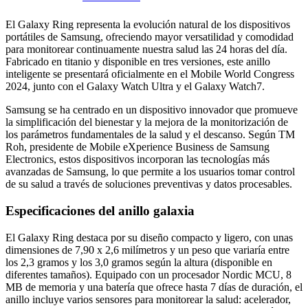
El Galaxy Ring representa la evolución natural de los dispositivos
portátiles de Samsung, ofreciendo mayor versatilidad y comodidad
para monitorear continuamente nuestra salud las 24 horas del día.
Fabricado en titanio y disponible en tres versiones, este anillo
inteligente se presentará oficialmente en el Mobile World Congress
2024, junto con el Galaxy Watch Ultra y el Galaxy Watch7.
Samsung se ha centrado en un dispositivo innovador que promueve
la simplificación del bienestar y la mejora de la monitorización de
los parámetros fundamentales de la salud y el descanso. Según TM
Roh, presidente de Mobile eXperience Business de Samsung
Electronics, estos dispositivos incorporan las tecnologías más
avanzadas de Samsung, lo que permite a los usuarios tomar control
de su salud a través de soluciones preventivas y datos procesables.
Especificaciones del anillo galaxia
El Galaxy Ring destaca por su diseño compacto y ligero, con unas
dimensiones de 7,90 x 2,6 milímetros y un peso que variaría entre
los 2,3 gramos y los 3,0 gramos según la altura (disponible en
diferentes tamaños). Equipado con un procesador Nordic MCU, 8
MB de memoria y una batería que ofrece hasta 7 días de duración, el
anillo incluye varios sensores para monitorear la salud: acelerador,