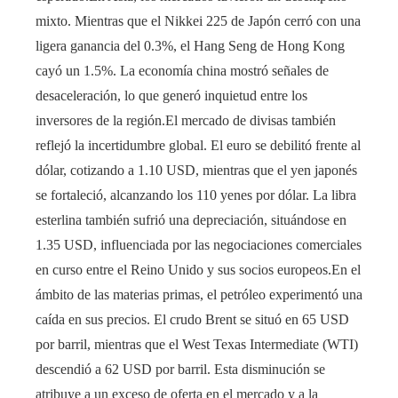
mixto. Mientras que el Nikkei 225 de Japón cerró con una
ligera ganancia del 0.3%, el Hang Seng de Hong Kong
cayó un 1.5%. La economía china mostró señales de
desaceleración, lo que generó inquietud entre los
inversores de la región.El mercado de divisas también
reflejó la incertidumbre global. El euro se debilitó frente al
dólar, cotizando a 1.10 USD, mientras que el yen japonés
se fortaleció, alcanzando los 110 yenes por dólar. La libra
esterlina también sufrió una depreciación, situándose en
1.35 USD, influenciada por las negociaciones comerciales
en curso entre el Reino Unido y sus socios europeos.En el
ámbito de las materias primas, el petróleo experimentó una
caída en sus precios. El crudo Brent se situó en 65 USD
por barril, mientras que el West Texas Intermediate (WTI)
descendió a 62 USD por barril. Esta disminución se
atribuye a un exceso de oferta en el mercado y a la