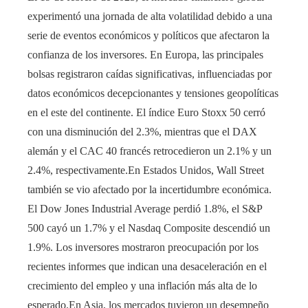
experimentó una jornada de alta volatilidad debido a una
serie de eventos económicos y políticos que afectaron la
confianza de los inversores. En Europa, las principales
bolsas registraron caídas significativas, influenciadas por
datos económicos decepcionantes y tensiones geopolíticas
en el este del continente. El índice Euro Stoxx 50 cerró
con una disminución del 2.3%, mientras que el DAX
alemán y el CAC 40 francés retrocedieron un 2.1% y un
2.4%, respectivamente.En Estados Unidos, Wall Street
también se vio afectado por la incertidumbre económica.
El Dow Jones Industrial Average perdió 1.8%, el S&P
500 cayó un 1.7% y el Nasdaq Composite descendió un
1.9%. Los inversores mostraron preocupación por los
recientes informes que indican una desaceleración en el
crecimiento del empleo y una inflación más alta de lo
esperado.En Asia, los mercados tuvieron un desempeño