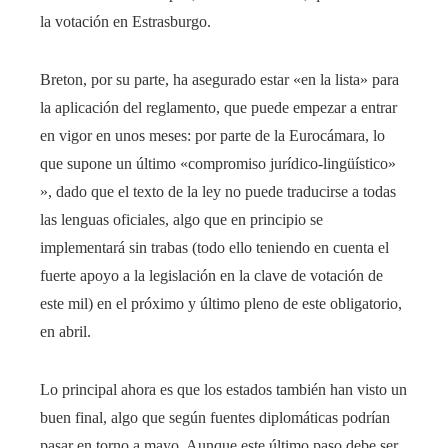
la votación en Estrasburgo.
Breton, por su parte, ha asegurado estar «en la lista» para
la aplicación del reglamento, que puede empezar a entrar
en vigor en unos meses: por parte de la Eurocámara, lo
que supone un último «compromiso jurídico-lingüístico»
», dado que el texto de la ley no puede traducirse a todas
las lenguas oficiales, algo que en principio se
implementará sin trabas (todo ello teniendo en cuenta el
fuerte apoyo a la legislación en la clave de votación de
este mil) en el próximo y último pleno de este obligatorio,
en abril.
Lo principal ahora es que los estados también han visto un
buen final, algo que según fuentes diplomáticas podrían
pasar en torno a mayo. Aunque este último paso debe ser