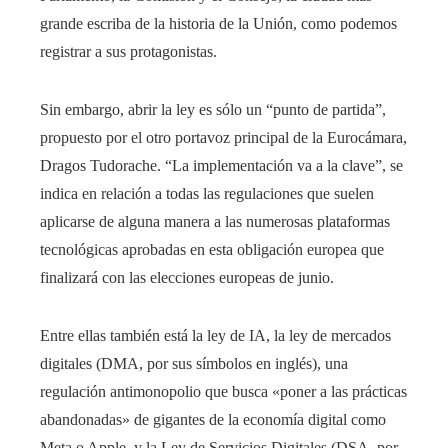
grande escriba de la historia de la Unión, como podemos
registrar a sus protagonistas.
Sin embargo, abrir la ley es sólo un “punto de partida”,
propuesto por el otro portavoz principal de la Eurocámara,
Dragos Tudorache. “La implementación va a la clave”, se
indica en relación a todas las regulaciones que suelen
aplicarse de alguna manera a las numerosas plataformas
tecnológicas aprobadas en esta obligación europea que
finalizará con las elecciones europeas de junio.
Entre ellas también está la ley de IA, la ley de mercados
digitales (DMA, por sus símbolos en inglés), una
regulación antimonopolio que busca «poner a las prácticas
abandonadas» de gigantes de la economía digital como
Meta o Apple, y la Ley de Servicios Digitales (DSA, por