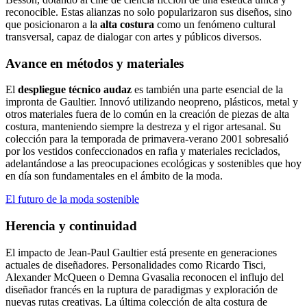
reconocible. Estas alianzas no solo popularizaron sus diseños, sino
que posicionaron a la
alta costura
como un fenómeno cultural
transversal, capaz de dialogar con artes y públicos diversos.
Avance en métodos y materiales
El
despliegue técnico audaz
es también una parte esencial de la
impronta de Gaultier. Innovó utilizando neopreno, plásticos, metal y
otros materiales fuera de lo común en la creación de piezas de alta
costura, manteniendo siempre la destreza y el rigor artesanal. Su
colección para la temporada de primavera-verano 2001 sobresalió
por los vestidos confeccionados en rafia y materiales reciclados,
adelantándose a las preocupaciones ecológicas y sostenibles que hoy
en día son fundamentales en el ámbito de la moda.
El futuro de la moda sostenible
Herencia y continuidad
El impacto de Jean-Paul Gaultier está presente en generaciones
actuales de diseñadores. Personalidades como Ricardo Tisci,
Alexander McQueen o Demna Gvasalia reconocen el influjo del
diseñador francés en la ruptura de paradigmas y exploración de
nuevas rutas creativas. La última colección de alta costura de