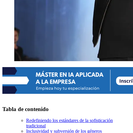
Tabla de contenido
Redefiniendo los estándares de la sofisticación
tradicional
Inclusividad y subversión de los géneros