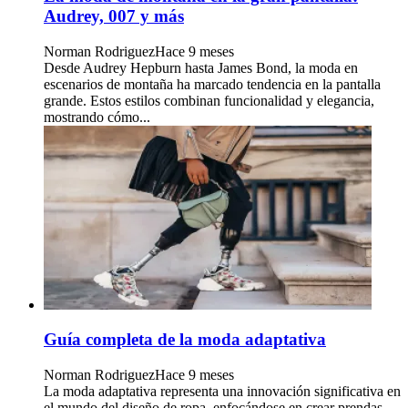
Audrey, 007 y más
Norman Rodriguez
Hace 9 meses
Desde Audrey Hepburn hasta James Bond, la moda en
escenarios de montaña ha marcado tendencia en la pantalla
grande. Estos estilos combinan funcionalidad y elegancia,
mostrando cómo...
Guía completa de la moda adaptativa
Norman Rodriguez
Hace 9 meses
La moda adaptativa representa una innovación significativa en
el mundo del diseño de ropa, enfocándose en crear prendas