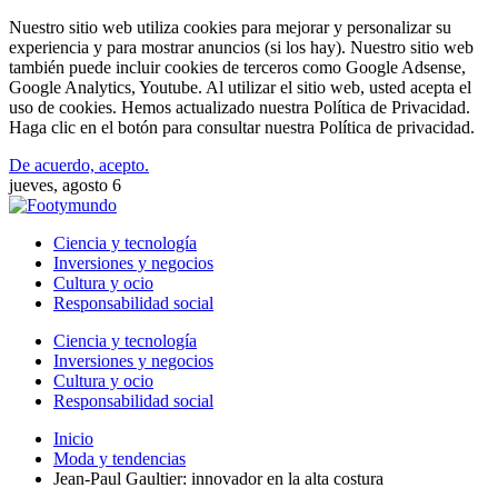
Nuestro sitio web utiliza cookies para mejorar y personalizar su
experiencia y para mostrar anuncios (si los hay). Nuestro sitio web
también puede incluir cookies de terceros como Google Adsense,
Google Analytics, Youtube. Al utilizar el sitio web, usted acepta el
uso de cookies. Hemos actualizado nuestra Política de Privacidad.
Haga clic en el botón para consultar nuestra Política de privacidad.
De acuerdo, acepto.
jueves, agosto 6
Ciencia y tecnología
Inversiones y negocios
Cultura y ocio
Responsabilidad social
Ciencia y tecnología
Inversiones y negocios
Cultura y ocio
Responsabilidad social
Inicio
Moda y tendencias
Jean-Paul Gaultier: innovador en la alta costura