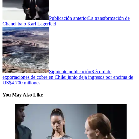
Publicación anterior
La transformación de
Chanel bajo Karl Lagerfeld
Siguiente publicación
Récord de
exportaciones de cobre en Chile: junio deja ingresos por encima de
US$4.700 millones
You May Also Like