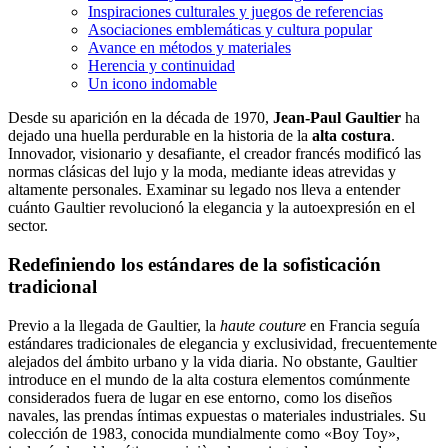
Inspiraciones culturales y juegos de referencias
Asociaciones emblemáticas y cultura popular
Avance en métodos y materiales
Herencia y continuidad
Un icono indomable
Desde su aparición en la década de 1970,
Jean-Paul Gaultier
ha
dejado una huella perdurable en la historia de la
alta costura
.
Innovador, visionario y desafiante, el creador francés modificó las
normas clásicas del lujo y la moda, mediante ideas atrevidas y
altamente personales. Examinar su legado nos lleva a entender
cuánto Gaultier revolucionó la elegancia y la autoexpresión en el
sector.
Redefiniendo los estándares de la sofisticación
tradicional
Previo a la llegada de Gaultier, la
haute couture
en Francia seguía
estándares tradicionales de elegancia y exclusividad, frecuentemente
alejados del ámbito urbano y la vida diaria. No obstante, Gaultier
introduce en el mundo de la alta costura elementos comúnmente
considerados fuera de lugar en ese entorno, como los diseños
navales, las prendas íntimas expuestas o materiales industriales. Su
colección de 1983, conocida mundialmente como «Boy Toy»,