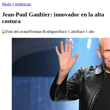
Moda y tendencias
Jean-Paul Gaultier: innovador en la alta
costura
Norman Rodriguez
Hace 1 año
Hace 1 año