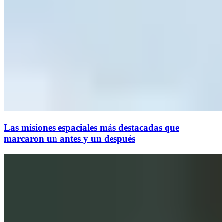
Las misiones espaciales más destacadas que
marcaron un antes y un después