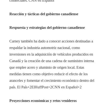
comerciales. ​CNN en Español
Reacción y tácticas del gobierno canadiense
Respuesta y estrategias del gobierno canadiense
Carney también ha dado a conocer acciones destinadas a
respaldar la industria automotriz nacional, como
inversiones en la adquisición de vehículos producidos en
Canadá y la creación de una cadena de suministro interna
que emplee acero y aluminio de origen local. Estas
medidas tienen como objetivo reducir el efecto de los
aranceles y fomentar el crecimiento económico dentro del
país. ​El País+2ElHuffPost+2CNN en Español+2
Proyecciones económicas y retos venideros