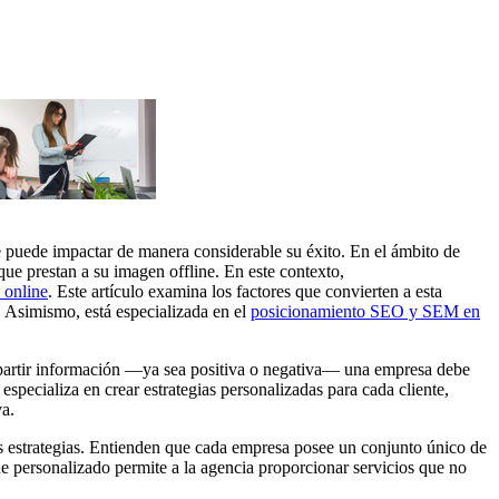
e puede impactar de manera considerable su éxito. En el ámbito de
ue prestan a su imagen offline. En este contexto,
 online
. Este artículo examina los factores que convierten a esta
. Asimismo, está especializada en el
posicionamiento SEO y SEM en
ompartir información —ya sea positiva o negativa— una empresa debe
specializa en crear estrategias personalizadas para cada cliente,
va.
s estrategias. Entienden que cada empresa posee un conjunto único de
que personalizado permite a la agencia proporcionar servicios que no