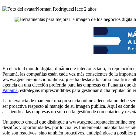
Norman Rodriguez
Hace 2 años
En el actual mundo digital, dinámico e interconectado, la reputación
Panamá, las compañías están cada vez más conscientes de la importanci
www.agenciareputaciononline.org se ha destacado como una firma alt
agencia en una elección preferida para las empresas en Panamá que des
Panamá
, estrategias imprescindibles para gestionar dicha reputación en
La relevancia de mantener una presencia online adecuada no debe ser 
ser proactiva respecto al manejo de su imagen pública. Aquí es dond
asistiendo a las empresas no solo en la gestión de comentarios y rese
Un aspecto crucial que distingue a www.agenciareputaciononline.org e
desafíos y oportunidades, por lo cual es fundamental adaptar las estra
solo son reactivos, sino también proactivos, anticipándose a posibles