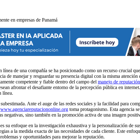
 en línea de una compañía se ha posicionado como un recurso crucial qu
a de manejar y resguardar su presencia digital con la misma atención q
amente competente y fiable dentro del campo del
manejo de reputación
ean afrontar el desafiante entorno de la percepción pública en internet
 línea.
subestimada. Ante el auge de las redes sociales y la facilidad para c
e
www.agenciareputaciononline.org
toma protagonismo. Esta agencia se e
ñas negativas, sino también en la promoción activa de una imagen positi
s su enfoque en la investigación exhaustiva y la personalización de su
tegias a la medida exacta de las necesidades de cada cliente. Este enfo
 problemas y oportunidades para mejorar la reputación.