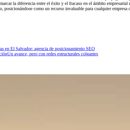
arcar la diferencia entre el éxito y el fracaso en el ámbito empresarial
o, posicionándose como un recurso invaluable para cualquier empresa qu
as en El Salvador: agencia de posicionamiento SEO
ción
Un avance, pero con redes estructurales colgantes