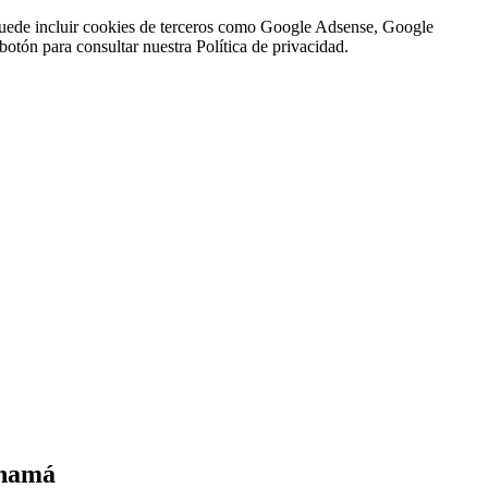
n puede incluir cookies de terceros como Google Adsense, Google
botón para consultar nuestra Política de privacidad.
anamá