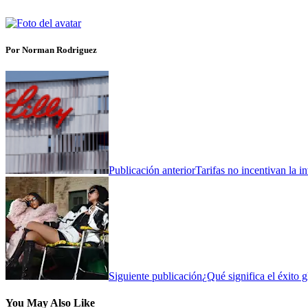
Por Norman Rodriguez
Publicación anterior
Tarifas no incentivan la i
Siguiente publicación
¿Qué significa el éxit
You May Also Like