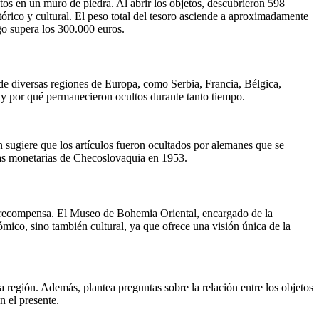
tos en un muro de piedra. Al abrir los objetos, descubrieron 598
tórico y cultural. El peso total del tesoro asciende a aproximadamente
go supera los 300.000 euros.
de diversas regiones de Europa, como Serbia, Francia, Bélgica,
 y por qué permanecieron ocultos durante tanto tiempo.
 sugiere que los artículos fueron ocultados por alemanes que se
mas monetarias de Checoslovaquia en 1953.
mo recompensa. El Museo de Bohemia Oriental, encargado de la
mico, sino también cultural, ya que ofrece una visión única de la
la región. Además, plantea preguntas sobre la relación entre los objetos
n el presente.