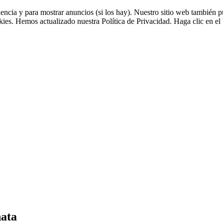
riencia y para mostrar anuncios (si los hay). Nuestro sitio web tambié
okies. Hemos actualizado nuestra Política de Privacidad. Haga clic en el 
nata