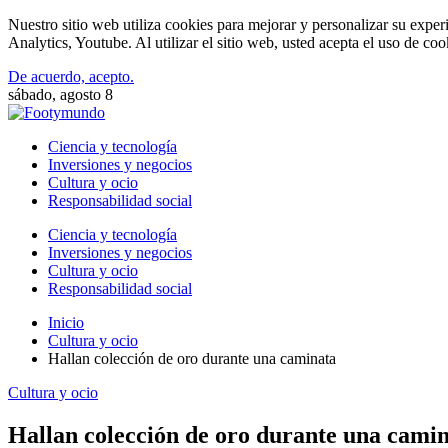
Nuestro sitio web utiliza cookies para mejorar y personalizar su expe
Analytics, Youtube. Al utilizar el sitio web, usted acepta el uso de co
De acuerdo, acepto.
sábado, agosto 8
Ciencia y tecnología
Inversiones y negocios
Cultura y ocio
Responsabilidad social
Ciencia y tecnología
Inversiones y negocios
Cultura y ocio
Responsabilidad social
Inicio
Cultura y ocio
Hallan colección de oro durante una caminata
Cultura y ocio
Hallan colección de oro durante una cami