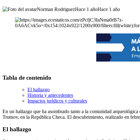
Norman Rodriguez
Hace 1 año
Hace 1 año
Tabla de contenido
El hallazgo
Historia y antecedentes
Impactos jurídicos y culturales
En un hallazgo que ha asombrado tanto a la comunidad arqueológica co
Trutnov, en la República Checa. El descubrimiento, realizado en febre
El hallazgo