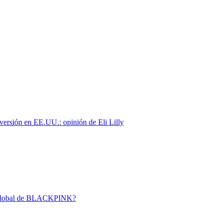
nversión en EE.UU.: opinión de Eli Lilly
o global de BLACKPINK?