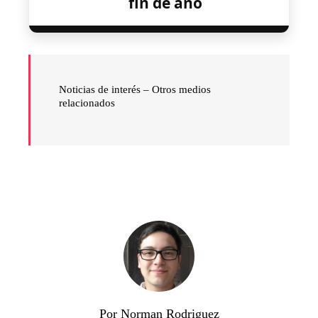
fin de año
Noticias de interés –
Otros medios
relacionados
Por Norman Rodriguez