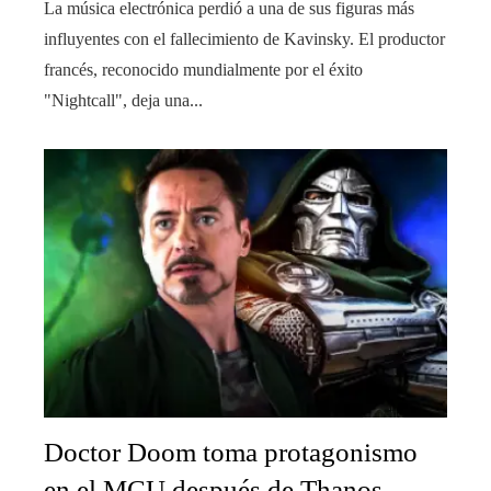
La música electrónica perdió a una de sus figuras más
influyentes con el fallecimiento de Kavinsky. El productor
francés, reconocido mundialmente por el éxito
"Nightcall", deja una...
Doctor Doom toma protagonismo
en el MCU después de Thanos