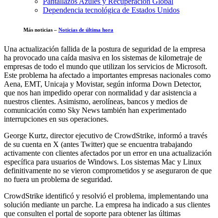
Pantallazos Azules y Recuperación Global
Dependencia tecnológica de Estados Unidos
Más noticias –
Noticias de última hora
Una actualización fallida de la postura de seguridad de la empresa
ha provocado una caída masiva en los sistemas de kilometraje de
empresas de todo el mundo que utilizan los servicios de Microsoft.
Este problema ha afectado a importantes empresas nacionales como
Aena, EMT, Unicaja y Movistar, según informa Down Detector,
que nos han impedido operar con normalidad y dar asistencia a
nuestros clientes. Asimismo, aerolíneas, bancos y medios de
comunicación como Sky News también han experimentado
interrupciones en sus operaciones.
George Kurtz, director ejecutivo de CrowdStrike, informó a través
de su cuenta en X (antes Twitter) que se encuentra trabajando
activamente con clientes afectados por un error en una actualización
específica para usuarios de Windows. Los sistemas Mac y Linux
definitivamente no se vieron comprometidos y se aseguraron de que
no fuera un problema de seguridad.
CrowdStrike identificó y resolvió el problema, implementando una
solución mediante un parche. La empresa ha indicado a sus clientes
que consulten el portal de soporte para obtener las últimas