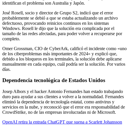
identifican el problema son Australia y Japón.
José Rosell, socio y director de Grupo S2, indicó que el error
probablemente se debió a que se estaba actualizando un archivo
defectuoso, provocando reinicios continuos en los sistemas
Windows. Rosell le dijo que la solución era complicada por el
tamaño de las redes afectadas, para poder volver a recuperarse por
completo.
Omer Grossman, CIO de CyberArk, calificó el incidente como «uno
de los ciberproblemas más importantes de 2024» y explicó que,
debido a los bloqueos en los terminales, la solución debe aplicarse
manualmente en cada equipo, cuál podría ser la solución. Por varios
días.
Dependencia tecnológica de Estados Unidos
Josep Albors y el hacker Antonio Fernandes han estado trabajando
duro para ayudar a sus clientes a volver a la normalidad. Fernandes
eliminó la dependencia de tecnología estatal, como antivirus y
servicios en la nube, y reconoció que el error era responsabilidad de
CrowdStrike, no de las empresas involucradas ni de Microsoft.
OpenAI retira la entrada ChatGPT que suena a Scarlett Johansson