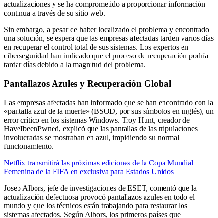
actualizaciones y se ha comprometido a proporcionar información
continua a través de su sitio web.
Sin embargo, a pesar de haber localizado el problema y encontrado
una solución, se espera que las empresas afectadas tarden varios días
en recuperar el control total de sus sistemas. Los expertos en
ciberseguridad han indicado que el proceso de recuperación podría
tardar días debido a la magnitud del problema.
Pantallazos Azules y Recuperación Global
Las empresas afectadas han informado que se han encontrado con la
«pantalla azul de la muerte» (BSOD, por sus símbolos en inglés), un
error crítico en los sistemas Windows. Troy Hunt, creador de
HaveIbeenPwned, explicó que las pantallas de las tripulaciones
involucradas se mostraban en azul, impidiendo su normal
funcionamiento.
Netflix transmitirá las próximas ediciones de la Copa Mundial
Femenina de la FIFA en exclusiva para Estados Unidos
Josep Albors, jefe de investigaciones de ESET, comentó que la
actualización defectuosa provocó pantallazos azules en todo el
mundo y que los técnicos están trabajando para restaurar los
sistemas afectados. Según Albors, los primeros países que