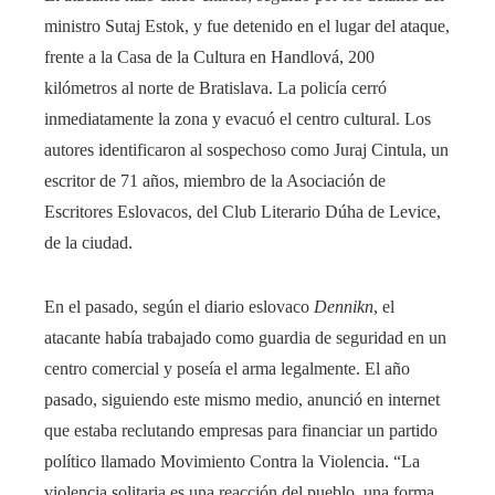
ministro Sutaj Estok, y fue detenido en el lugar del ataque,
frente a la Casa de la Cultura en Handlová, 200
kilómetros al norte de Bratislava. La policía cerró
inmediatamente la zona y evacuó el centro cultural. Los
autores identificaron al sospechoso como Juraj Cintula, un
escritor de 71 años, miembro de la Asociación de
Escritores Eslovacos, del Club Literario Dúha de Levice,
de la ciudad.
En el pasado, según el diario eslovaco
Dennikn
, el
atacante había trabajado como guardia de seguridad en un
centro comercial y poseía el arma legalmente. El año
pasado, siguiendo este mismo medio, anunció en internet
que estaba reclutando empresas para financiar un partido
político llamado Movimiento Contra la Violencia. “La
violencia solitaria es una reacción del pueblo, una forma