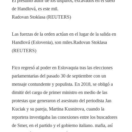
El presunto autor de los disparos, excavados en el suelo
de Handlová, es este mil.
Radovan Stoklasa (REUTERS)
Las fuerzas de la orden actúan en el lugar de la salida en
Handlová (Eslovenia), son miles.
Radovan Stoklasa
(REUTERS)
Fico regresó al poder en Eslovaquia tras las elecciones
parlamentarias del pasado 30 de septiembre con un
mensaje contundente y populista. En 2018, se obligó a
dimitir del cargo de primer ministro en medio de las
protestas que generaron el asesinato del periodista Jan
Kuciak y su pareja, Martina Kusnirova, cuando la
reportera investigaba las conexiones entre los buscadores
de Smer, en el partido y el gobierno italiano. mafia, así