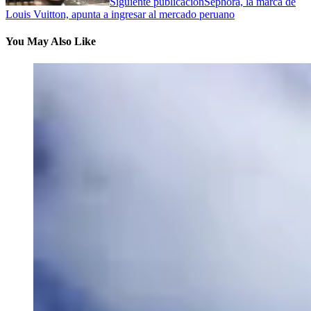
Siguiente publicación
Sephora, la marca de
Louis Vuitton, apunta a ingresar al mercado peruano
You May Also Like