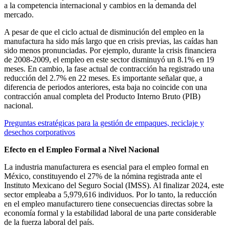
a la competencia internacional y cambios en la demanda del
mercado.
A pesar de que el ciclo actual de disminución del empleo en la
manufactura ha sido más largo que en crisis previas, las caídas han
sido menos pronunciadas. Por ejemplo, durante la crisis financiera
de 2008-2009, el empleo en este sector disminuyó un 8.1% en 19
meses. En cambio, la fase actual de contracción ha registrado una
reducción del 2.7% en 22 meses. Es importante señalar que, a
diferencia de periodos anteriores, esta baja no coincide con una
contracción anual completa del Producto Interno Bruto (PIB)
nacional.
Preguntas estratégicas para la gestión de empaques, reciclaje y
desechos corporativos
Efecto en el Empleo Formal a Nivel Nacional
La industria manufacturera es esencial para el empleo formal en
México, constituyendo el 27% de la nómina registrada ante el
Instituto Mexicano del Seguro Social (IMSS). Al finalizar 2024, este
sector empleaba a 5,979,616 individuos. Por lo tanto, la reducción
en el empleo manufacturero tiene consecuencias directas sobre la
economía formal y la estabilidad laboral de una parte considerable
de la fuerza laboral del país.