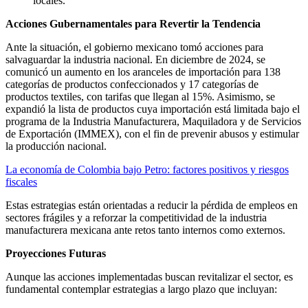
locales.
Acciones Gubernamentales para Revertir la Tendencia
Ante la situación, el gobierno mexicano tomó acciones para
salvaguardar la industria nacional. En diciembre de 2024, se
comunicó un aumento en los aranceles de importación para 138
categorías de productos confeccionados y 17 categorías de
productos textiles, con tarifas que llegan al 15%. Asimismo, se
expandió la lista de productos cuya importación está limitada bajo el
programa de la Industria Manufacturera, Maquiladora y de Servicios
de Exportación (IMMEX), con el fin de prevenir abusos y estimular
la producción nacional.
La economía de Colombia bajo Petro: factores positivos y riesgos
fiscales
Estas estrategias están orientadas a reducir la pérdida de empleos en
sectores frágiles y a reforzar la competitividad de la industria
manufacturera mexicana ante retos tanto internos como externos.
Proyecciones Futuras
Aunque las acciones implementadas buscan revitalizar el sector, es
fundamental contemplar estrategias a largo plazo que incluyan: