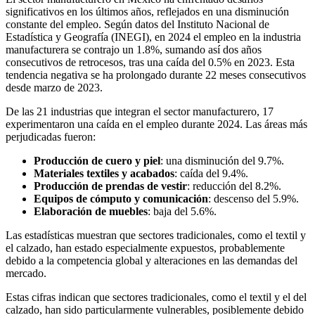
significativos en los últimos años, reflejados en una disminución
constante del empleo. Según datos del Instituto Nacional de
Estadística y Geografía (INEGI), en 2024 el empleo en la industria
manufacturera se contrajo un 1.8%, sumando así dos años
consecutivos de retrocesos, tras una caída del 0.5% en 2023. Esta
tendencia negativa se ha prolongado durante 22 meses consecutivos
desde marzo de 2023.
De las 21 industrias que integran el sector manufacturero, 17
experimentaron una caída en el empleo durante 2024. Las áreas más
perjudicadas fueron:
Producción de cuero y piel
: una disminución del 9.7%.
Materiales textiles y acabados
: caída del 9.4%.
Producción de prendas de vestir
: reducción del 8.2%.
Equipos de cómputo y comunicación
: descenso del 5.9%.
Elaboración de muebles
: baja del 5.6%.
Las estadísticas muestran que sectores tradicionales, como el textil y
el calzado, han estado especialmente expuestos, probablemente
debido a la competencia global y alteraciones en las demandas del
mercado.
Estas cifras indican que sectores tradicionales, como el textil y el del
calzado, han sido particularmente vulnerables, posiblemente debido