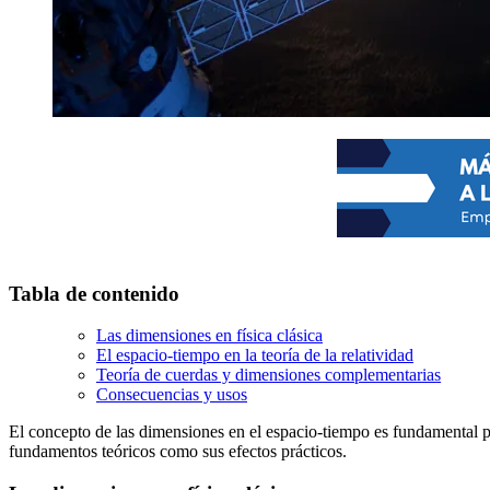
Tabla de contenido
Las dimensiones en física clásica
El espacio-tiempo en la teoría de la relatividad
Teoría de cuerdas y dimensiones complementarias
Consecuencias y usos
El concepto de las dimensiones en el espacio-tiempo es fundamental para
fundamentos teóricos como sus efectos prácticos.