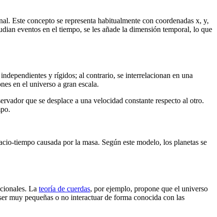
onal. Este concepto se representa habitualmente con coordenadas x, y,
udian eventos en el tiempo, se les añade la dimensión temporal, lo que
independientes y rígidos; al contrario, se interrelacionan en una
nes en el universo a gran escala.
bservador que se desplace a una velocidad constante respecto al otro.
mpo.
acio-tiempo causada por la masa. Según este modelo, los planetas se
icionales. La
teoría de cuerdas
, por ejemplo, propone que el universo
 ser muy pequeñas o no interactuar de forma conocida con las