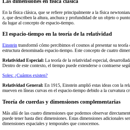
Las dimensiones en física clásica
En la física clásica, que se refiere principalmente a la física newton
z, que describen la altura, anchura y profundidad de un objeto o punto
da lugar al concepto de espacio-tiempo.
El espacio-tiempo en la teoría de la relatividad
Einstein
transformó cómo percibimos el cosmos al presentar su teoría de
estructura denominada espacio-tiempo. Este concepto de cuatro dimensi
Relatividad Especial:
La teoría de la relatividad especial, desarrolla
Dentro de este contexto, el tiempo puede extenderse o contraerse seg
Soles: ¿Cuántos existen?
Relatividad General:
En 1915, Einstein amplió estas ideas con la re
mueven en líneas curvas en el espacio-tiempo debido a la curvatura cre
Teoría de cuerdas y dimensiones complementarias
Más allá de las cuatro dimensiones que podemos observar directamente,
puede tener hasta diez dimensiones. Estas dimensiones adicionales se
dimensiones espaciales y temporales que conocemos.