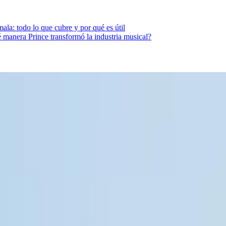
ala: todo lo que cubre y por qué es útil
 manera Prince transformó la industria musical?