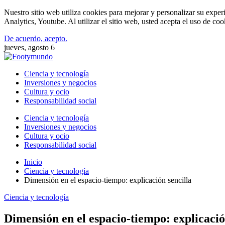
Nuestro sitio web utiliza cookies para mejorar y personalizar su expe
Analytics, Youtube. Al utilizar el sitio web, usted acepta el uso de co
De acuerdo, acepto.
jueves, agosto 6
Ciencia y tecnología
Inversiones y negocios
Cultura y ocio
Responsabilidad social
Ciencia y tecnología
Inversiones y negocios
Cultura y ocio
Responsabilidad social
Inicio
Ciencia y tecnología
Dimensión en el espacio-tiempo: explicación sencilla
Ciencia y tecnología
Dimensión en el espacio-tiempo: explicació