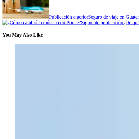
Publicación anterior
Seguro de viaje en Guatem
Siguiente publicación
¿De qué
You May Also Like