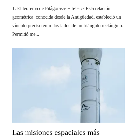
1. El teorema de Pitágorasa² + b² = c² Esta relación
geométrica, conocida desde la Antigüedad, estableció un
vínculo preciso entre los lados de un triángulo rectángulo.
Permitió me...
Las misiones espaciales más