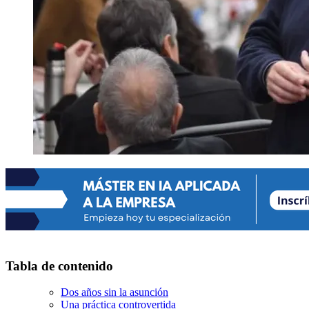
Tabla de contenido
Dos años sin la asunción
Una práctica controvertida