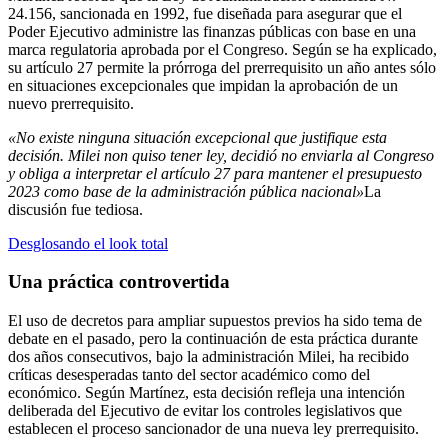
24.156, sancionada en 1992, fue diseñada para asegurar que el
Poder Ejecutivo administre las finanzas públicas con base en una
marca regulatoria aprobada por el Congreso. Según se ha explicado,
su artículo 27 permite la prórroga del prerrequisito un año antes sólo
en situaciones excepcionales que impidan la aprobación de un
nuevo prerrequisito.
«No existe ninguna situación excepcional que justifique esta
decisión. Milei non quiso tener ley, decidió no enviarla al Congreso
y obliga a interpretar el artículo 27 para mantener el presupuesto
2023 como base de la administración pública nacional»
La
discusión fue tediosa.
Desglosando el look total
Una práctica controvertida
El uso de decretos para ampliar supuestos previos ha sido tema de
debate en el pasado, pero la continuación de esta práctica durante
dos años consecutivos, bajo la administración Milei, ha recibido
críticas desesperadas tanto del sector académico como del
económico. Según Martínez, esta decisión refleja una intención
deliberada del Ejecutivo de evitar los controles legislativos que
establecen el proceso sancionador de una nueva ley prerrequisito.