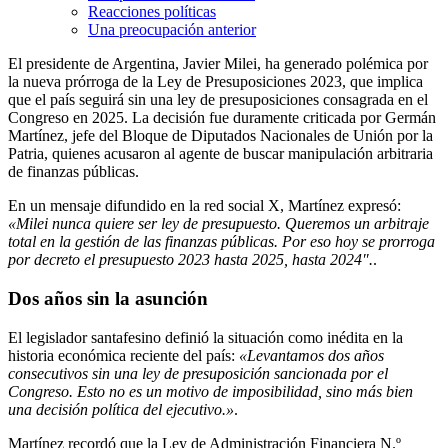
Reacciones políticas
Una preocupación anterior
El presidente de Argentina, Javier Milei, ha generado polémica por
la nueva prórroga de la Ley de Presuposiciones 2023, que implica
que el país seguirá sin una ley de presuposiciones consagrada en el
Congreso en 2025. La decisión fue duramente criticada por Germán
Martínez, jefe del Bloque de Diputados Nacionales de Unión por la
Patria, quienes acusaron al agente de buscar manipulación arbitraria
de finanzas públicas.
En un mensaje difundido en la red social X, Martínez expresó:
«Milei nunca quiere ser ley de presupuesto. Queremos un arbitraje
total en la gestión de las finanzas públicas. Por eso hoy se prorroga
por decreto el presupuesto 2023 hasta 2025, hasta 2024″.
.
Dos años sin la asunción
El legislador santafesino definió la situación como inédita en la
historia económica reciente del país:
«Levantamos dos años
consecutivos sin una ley de presuposición sancionada por el
Congreso. Esto no es un motivo de imposibilidad, sino más bien
una decisión política del ejecutivo.»
.
Martínez recordó que la Ley de Administración Financiera N.º