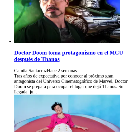
Doctor Doom toma protagonismo en el MCU
después de Thanos
Camila Santacruz
Hace 2 semanas
Tras años de expectativa por conocer al próximo gran
antagonista del Universo Cinematográfico de Marvel, Doctor
Doom se prepara para ocupar el lugar que dejó Thanos. Su
llegada, ju...