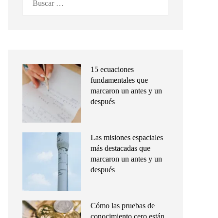
15 ecuaciones
fundamentales que
marcaron un antes y un
después
Las misiones espaciales
más destacadas que
marcaron un antes y un
después
Cómo las pruebas de
conocimiento cero están