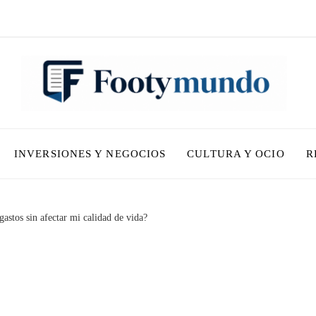
INVERSIONES Y NEGOCIOS
CULTURA Y OCIO
R
astos sin afectar mi calidad de vida?