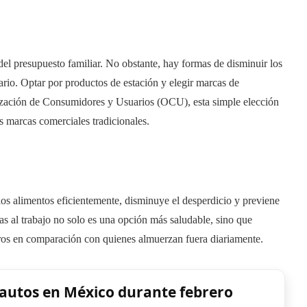
el presupuesto familiar. No obstante, hay formas de disminuir los
linario. Optar por productos de estación y elegir marcas de
anización de Consumidores y Usuarios (OCU), esta simple elección
 marcas comerciales tradicionales.
los alimentos eficientemente, disminuye el desperdicio y previene
as al trabajo no solo es una opción más saludable, sino que
uros en comparación con quienes almuerzan fuera diariamente.
 autos en México durante febrero