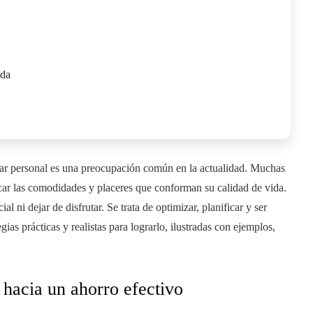
ada
estar personal es una preocupación común en la actualidad. Muchas
icar las comodidades y placeres que conforman su calidad de vida.
al ni dejar de disfrutar. Se trata de optimizar, planificar y ser
as prácticas y realistas para lograrlo, ilustradas con ejemplos,
a hacia un ahorro efectivo