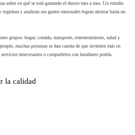
uta sobre en qué se está gastando el dinero mes a mes. Un estudio
e registran y analizan sus gastos mensuales logran ahorrar hasta un
ntes grupos: hogar, comida, transporte, entretenimiento, salud y
r ejemplo, muchas personas se dan cuenta de que invierten más en
r servicios innecesarios o compartirlos con familiares podría
r la calidad