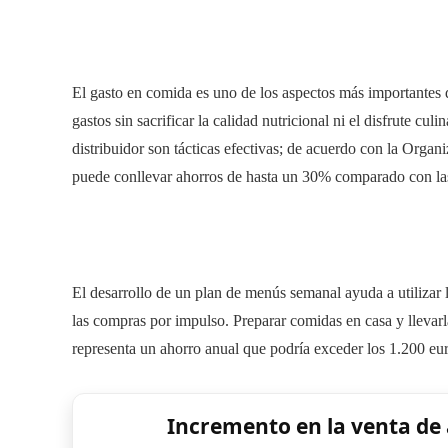
El gasto en comida es uno de los aspectos más importantes d
gastos sin sacrificar la calidad nutricional ni el disfrute cu
distribuidor son tácticas efectivas; de acuerdo con la Org
puede conllevar ahorros de hasta un 30% comparado con las
El desarrollo de un plan de menús semanal ayuda a utilizar 
las compras por impulso. Preparar comidas en casa y llevarl
representa un ahorro anual que podría exceder los 1.200 e
Incremento en la venta de