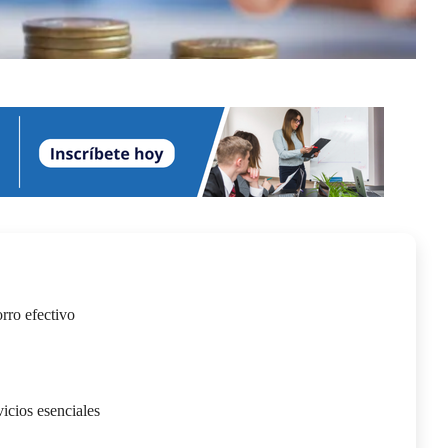
orro efectivo
icios esenciales