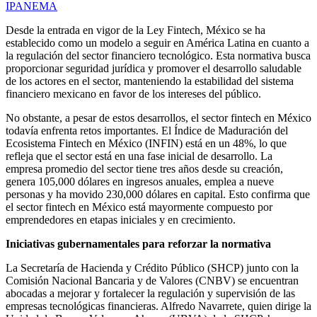
IPANEMA
Desde la entrada en vigor de la Ley Fintech, México se ha
establecido como un modelo a seguir en América Latina en cuanto a
la regulación del sector financiero tecnológico. Esta normativa busca
proporcionar seguridad jurídica y promover el desarrollo saludable
de los actores en el sector, manteniendo la estabilidad del sistema
financiero mexicano en favor de los intereses del público.
No obstante, a pesar de estos desarrollos, el sector fintech en México
todavía enfrenta retos importantes. El Índice de Maduración del
Ecosistema Fintech en México (INFIN) está en un 48%, lo que
refleja que el sector está en una fase inicial de desarrollo. La
empresa promedio del sector tiene tres años desde su creación,
genera 105,000 dólares en ingresos anuales, emplea a nueve
personas y ha movido 230,000 dólares en capital. Esto confirma que
el sector fintech en México está mayormente compuesto por
emprendedores en etapas iniciales y en crecimiento.
Iniciativas gubernamentales para reforzar la normativa
La Secretaría de Hacienda y Crédito Público (SHCP) junto con la
Comisión Nacional Bancaria y de Valores (CNBV) se encuentran
abocadas a mejorar y fortalecer la regulación y supervisión de las
empresas tecnológicas financieras. Alfredo Navarrete, quien dirige la