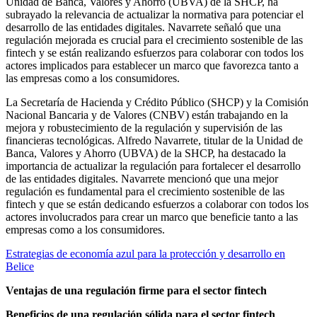
Unidad de Banca, Valores y Ahorro (UBVA) de la SHCP, ha
subrayado la relevancia de actualizar la normativa para potenciar el
desarrollo de las entidades digitales. Navarrete señaló que una
regulación mejorada es crucial para el crecimiento sostenible de las
fintech y se están realizando esfuerzos para colaborar con todos los
actores implicados para establecer un marco que favorezca tanto a
las empresas como a los consumidores.
La Secretaría de Hacienda y Crédito Público (SHCP) y la Comisión
Nacional Bancaria y de Valores (CNBV) están trabajando en la
mejora y robustecimiento de la regulación y supervisión de las
financieras tecnológicas. Alfredo Navarrete, titular de la Unidad de
Banca, Valores y Ahorro (UBVA) de la SHCP, ha destacado la
importancia de actualizar la regulación para fortalecer el desarrollo
de las entidades digitales. Navarrete mencionó que una mejor
regulación es fundamental para el crecimiento sostenible de las
fintech y que se están dedicando esfuerzos a colaborar con todos los
actores involucrados para crear un marco que beneficie tanto a las
empresas como a los consumidores.
Estrategias de economía azul para la protección y desarrollo en
Belice
Ventajas de una regulación firme para el sector fintech
Beneficios de una regulación sólida para el sector fintech