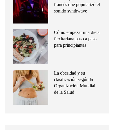
francés que popularizó el
sonido synthwave
Cómo empezar una dieta
flexitariana paso a paso
para principiantes
La obesidad y su
clasificación según la
Organización Mundial
de la Salud