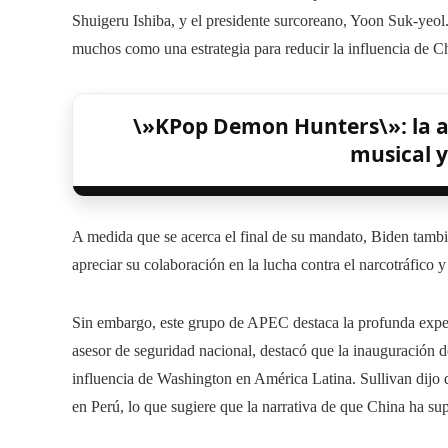
Shuigeru Ishiba, y el presidente surcoreano, Yoon Suk-yeol.
muchos como una estrategia para reducir la influencia de Chi
\»KPop Demon Hunters\»: la 
musical y
A medida que se acerca el final de su mandato, Biden tambié
apreciar su colaboración en la lucha contra el narcotráfico y 
Sin embargo, este grupo de APEC destaca la profunda exper
asesor de seguridad nacional, destacó que la inauguración
influencia de Washington en América Latina. Sullivan dijo 
en Perú, lo que sugiere que la narrativa de que China ha su