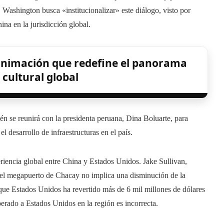
 Washington busca «institucionalizar» este diálogo, visto por
na en la jurisdicción global.
animación que redefine el panorama
 cultural global
n se reunirá con la presidenta peruana, Dina Boluarte, para
el desarrollo de infraestructuras en el país.
iencia global entre China y Estados Unidos. Jake Sullivan,
 del megapuerto de Chacay no implica una disminución de la
que Estados Unidos ha revertido más de 6 mil millones de dólares
perado a Estados Unidos en la región es incorrecta.