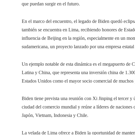
que puedan surgir en el futuro.
En el marco del encuentro, el legado de Biden quedó eclipsa
también se encuentra en Lima, recibiendo honores de Estado
influencia de Beijing en la región, especialmente en un mo
sudamericana, un proyecto lanzado por una empresa estatal
Un ejemplo notable de esta dinámica es el megapuerto de C
Latina y China, que representa una inversión china de 1.30
Estados Unidos como el mayor socio comercial de muchos p
Biden tiene prevista una reunión con Xi Jinping el tercer y
ciudad del comercio mundial y reúne a líderes de naciones c
Japón, Vietnam, Indonesia y Chile.
La velada de Lima ofrece a Biden la oportunidad de mantener