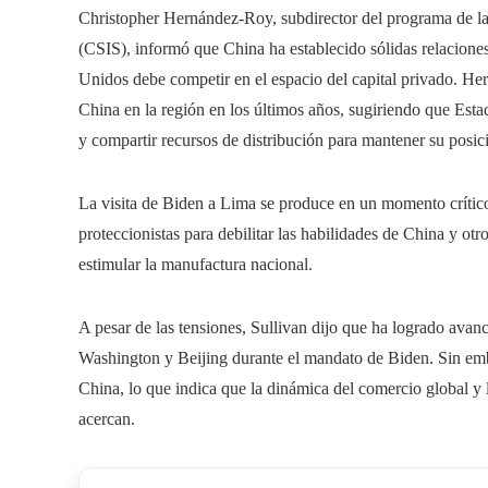
Christopher Hernández-Roy, subdirector del programa de las
(CSIS), informó que China ha establecido sólidas relaciones
Unidos debe competir en el espacio del capital privado. He
China en la región en los últimos años, sugiriendo que Esta
y compartir recursos de distribución para mantener su posici
La visita de Biden a Lima se produce en un momento crític
proteccionistas para debilitar las habilidades de China y ot
estimular la manufactura nacional.
A pesar de las tensiones, Sullivan dijo que ha logrado avance
Washington y Beijing durante el mandato de Biden. Sin em
China, lo que indica que la dinámica del comercio global y la
acercan.