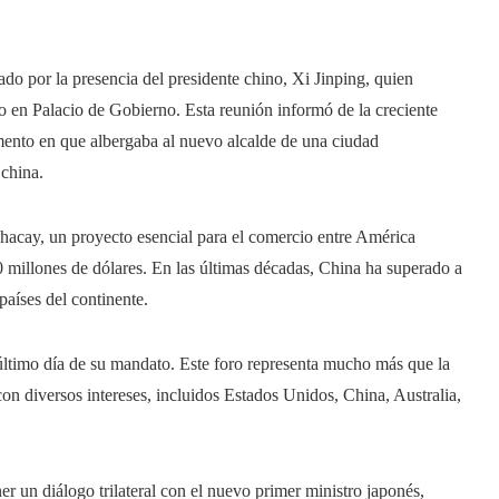
do por la presencia del presidente chino, Xi Jinping, quien
 en Palacio de Gobierno. Esta reunión informó de la creciente
mento en que albergaba al nuevo alcalde de una ciudad
 china.
hacay, un proyecto esencial para el comercio entre América
0 millones de dólares. En las últimas décadas, China ha superado a
aíses del continente.
 último día de su mandato. Este foro representa mucho más que la
on diversos intereses, incluidos Estados Unidos, China, Australia,
 un diálogo trilateral con el nuevo primer ministro japonés,