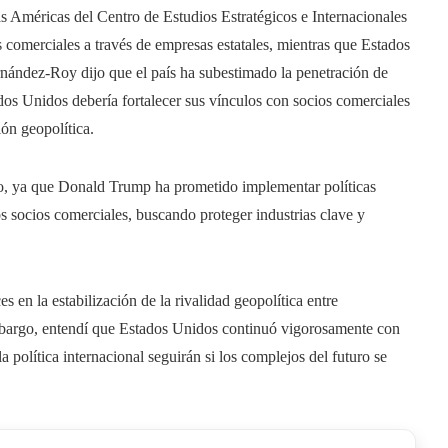
 Américas del Centro de Estudios Estratégicos e Internacionales
 comerciales a través de empresas estatales, mientras que Estados
rnández-Roy dijo que el país ha subestimado la penetración de
dos Unidos debería fortalecer sus vínculos con socios comerciales
ón geopolítica.
o, ya que Donald Trump ha prometido implementar políticas
ros socios comerciales, buscando proteger industrias clave y
s en la estabilización de la rivalidad geopolítica entre
bargo, entendí que Estados Unidos continuó vigorosamente con
 política internacional seguirán si los complejos del futuro se