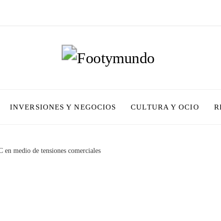
INVERSIONES Y NEGOCIOS
CULTURA Y OCIO
R
C en medio de tensiones comerciales