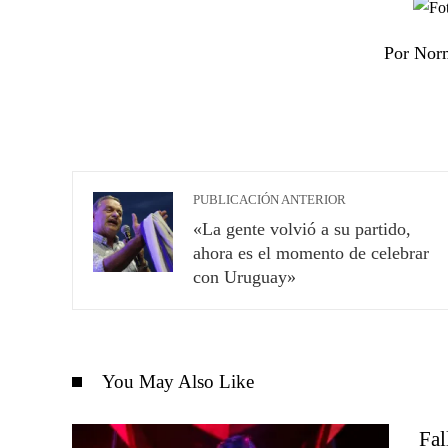
Por Nor
PUBLICACIÓN ANTERIOR
«La gente volvió a su partido,
ahora es el momento de celebrar
con Uruguay»
You May Also Like
Fal