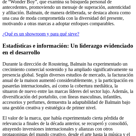
de “Wonder Boy”, que examina su búsqueda personal de
antecedentes, promoviendo un mensaje de superación, autenticidad
y afiliación. Balmain, de manera deliberada, se destaca ahora como
una casa de moda comprometida con la diversidad del presente,
motivando a otras marcas a adoptar enfoques comparables.
¿Qué es un showroom y para qué sirve?
Estadísticas e información: Un liderazgo evidenciado
en el desarrollo
Durante la dirección de Rousteing, Balmain ha experimentado un
crecimiento comercial sostenido y ha ampliado significativamente su
presencia global. Según diversos estudios de mercado, la facturación
anual de la maison aumentó considerablemente, y la participación en
pasarelas internacionales, así como la cobertura mediática, la
situaron de nuevo entre las marcas líderes del sector lujo. Además, la
diversificación del portafolio, con líneas masculinas, infantiles,
accesorios y perfumes, demuestra la adaptabilidad de Balmain bajo
una gestión creativa y estratégica de primer nivel.
El valor de la marca, que había experimentado cierta pérdida de
relevancia a finales de la década anterior, se recuperó y consolidó,
atrayendo inversiones internacionales y alianzas con otros
protagonistas del mundo creativo, desde el arte hasta la música y el