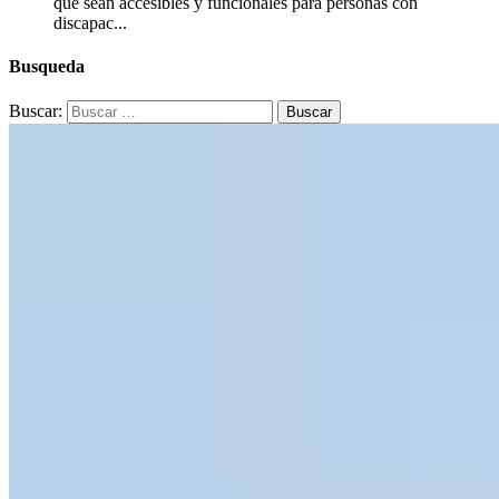
que sean accesibles y funcionales para personas con
discapac...
Busqueda
Buscar: