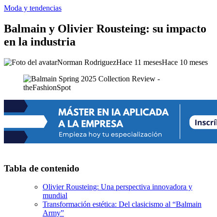
Moda y tendencias
Balmain y Olivier Rousteing: su impacto
en la industria
Norman Rodriguez
Hace 11 meses
Hace 10 meses
Tabla de contenido
Olivier Rousteing: Una perspectiva innovadora y
mundial
Transformación estética: Del clasicismo al “Balmain
Army”