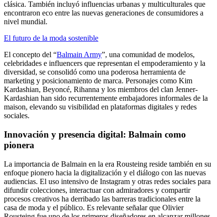
clásica. También incluyó influencias urbanas y multiculturales que
encontraron eco entre las nuevas generaciones de consumidores a
nivel mundial.
El futuro de la moda sostenible
El concepto del “
Balmain Army
”, una comunidad de modelos,
celebridades e influencers que representan el empoderamiento y la
diversidad, se consolidó como una poderosa herramienta de
marketing y posicionamiento de marca. Personajes como Kim
Kardashian, Beyoncé, Rihanna y los miembros del clan Jenner-
Kardashian han sido recurrentemente embajadores informales de la
maison, elevando su visibilidad en plataformas digitales y redes
sociales.
Innovación y presencia digital: Balmain como
pionera
La importancia de Balmain en la era Rousteing reside también en su
enfoque pionero hacia la digitalización y el diálogo con las nuevas
audiencias. El uso intensivo de Instagram y otras redes sociales para
difundir colecciones, interactuar con admiradores y compartir
procesos creativos ha derribado las barreras tradicionales entre la
casa de moda y el público. Es relevante señalar que Olivier
Rousteing fue uno de los primeros diseñadores en alcanzar millones