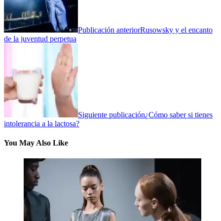
Publicación anterior
Rusowsky y el encanto
de la juventud perpetua
Siguiente publicación
¿Cómo saber si tienes
intolerancia a la lactosa?
You May Also Like