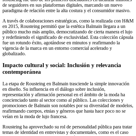
de seguidores en sus plataformas digitales, marcando un nuevo
paradigma de relación entre la alta costura y el consumidor masivo.
A través de colaboraciones estratégicas, como la realizada con H&M
en 2015, Rousteing permitió que la estética Balmain llegara a un
público mucho más amplio, democratizando de cierta manera el lujo
y redefiniendo el significado de exclusividad. Esta colección cápsula
fue un rotundo éxito, agotándose en minutos y reafirmando la
vigencia de la marca en un entorno comercial acelerado y
globalizado.
Impacto cultural y social: Inclusión y relevancia
contemporánea
La etapa de Rousteing en Balmain trasciende la simple innovación
en diseño. Su influencia en el diálogo sobre inclusión,
representación y afirmación personal en el ámbito de la moda ha
concienciado tanto al sector como al público. Las colecciones y
promociones de Balmain son notables por su diversidad de modelos,
reafirmando cuerpos, etnias y géneros que hasta hace poco no se
veían en la moda de lujo francesa.
Rousteing ha aprovechado su rol de personalidad pública para tratar
temas de identidad en entrevistas y documentales, como es el caso