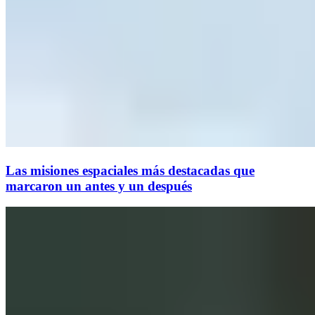
Las misiones espaciales más destacadas que
marcaron un antes y un después