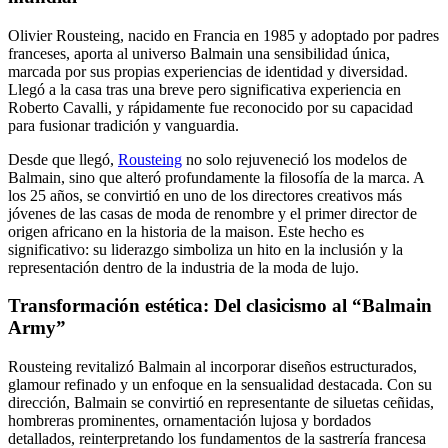
Olivier Rousteing, nacido en Francia en 1985 y adoptado por padres
franceses, aporta al universo Balmain una sensibilidad única,
marcada por sus propias experiencias de identidad y diversidad.
Llegó a la casa tras una breve pero significativa experiencia en
Roberto Cavalli, y rápidamente fue reconocido por su capacidad
para fusionar tradición y vanguardia.
Desde que llegó,
Rousteing
no solo rejuveneció los modelos de
Balmain, sino que alteró profundamente la filosofía de la marca. A
los 25 años, se convirtió en uno de los directores creativos más
jóvenes de las casas de moda de renombre y el primer director de
origen africano en la historia de la maison. Este hecho es
significativo: su liderazgo simboliza un hito en la inclusión y la
representación dentro de la industria de la moda de lujo.
Transformación estética: Del clasicismo al “Balmain
Army”
Rousteing revitalizó Balmain al incorporar diseños estructurados,
glamour refinado y un enfoque en la sensualidad destacada. Con su
dirección, Balmain se convirtió en representante de siluetas ceñidas,
hombreras prominentes, ornamentación lujosa y bordados
detallados, reinterpretando los fundamentos de la sastrería francesa