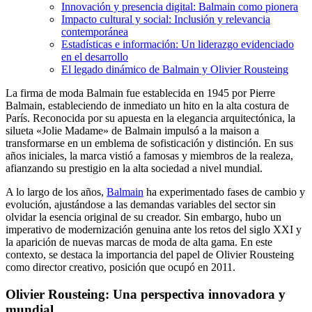
Innovación y presencia digital: Balmain como pionera
Impacto cultural y social: Inclusión y relevancia
contemporánea
Estadísticas e información: Un liderazgo evidenciado
en el desarrollo
El legado dinámico de Balmain y Olivier Rousteing
La firma de moda Balmain fue establecida en 1945 por Pierre
Balmain, estableciendo de inmediato un hito en la alta costura de
París. Reconocida por su apuesta en la elegancia arquitectónica, la
silueta «Jolie Madame» de Balmain impulsó a la maison a
transformarse en un emblema de sofisticación y distinción. En sus
años iniciales, la marca vistió a famosas y miembros de la realeza,
afianzando su prestigio en la alta sociedad a nivel mundial.
A lo largo de los años,
Balmain
ha experimentado fases de cambio y
evolución, ajustándose a las demandas variables del sector sin
olvidar la esencia original de su creador. Sin embargo, hubo un
imperativo de modernización genuina ante los retos del siglo XXI y
la aparición de nuevas marcas de moda de alta gama. En este
contexto, se destaca la importancia del papel de Olivier Rousteing
como director creativo, posición que ocupó en 2011.
Olivier Rousteing: Una perspectiva innovadora y
mundial