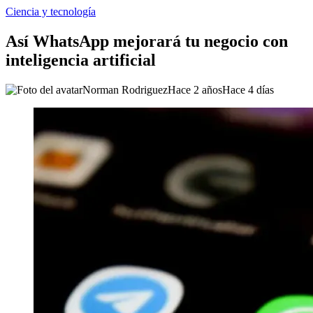
Ciencia y tecnología
Así WhatsApp mejorará tu negocio con
inteligencia artificial
Norman Rodriguez
Hace 2 años
Hace 4 días