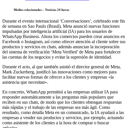
Medios relacionados – Noticias 24 horas
Durante el evento internacional ‘Conversaciones’, celebrado este fin
de semana en Sao Paulo (Brasil), Meta anunció nuevas funciones
impulsadas por inteligencia artificial (IA) para los usuarios de
WhatsApp Business. Ahora los comercios pueden crear anuncios en
Facebook o Instagram, así como ofrecer atención al cliente sobre sus
productos y servicios en chats, además anuncian la incorporación
del sistema de verificación ‘Meta Verified’ de Meta para fortalecer
las cuentas de los negocios y evitar la supresión de identidad.
Durante el acto, al que también asistió el director general de Meta,
Mark Zuckerberg, justificó las innovaciones como mejores para
facilitar nuevas formas de ofrecer a los clientes y empresas «la
asistencia que necesitan».
En concreto, WhatsApp permitirá a las empresas utilizar IA para
responder automáticamente a las preguntas más populares que
reciben en sus chats, de modo que los clientes obtengan respuestas
más rápidas y el trabajo de las empresas sea más ágil. Como
resultado, como detalla Meta en un comunicado, la IA ayudará a las
empresas a vender sus productos y servicios, por ejemplo, actuando
como asistente de los clientes a la hora de comprar o buscar
artículos.