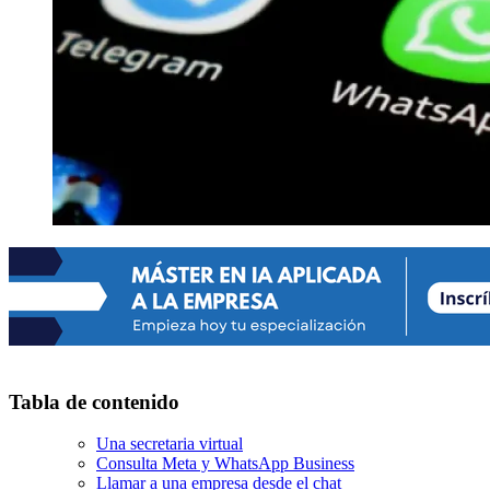
Tabla de contenido
Una secretaria virtual
Consulta Meta y WhatsApp Business
Llamar a una empresa desde el chat