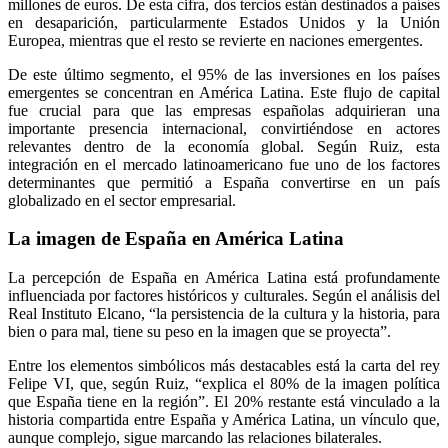
millones de euros. De esta cifra, dos tercios están destinados a países
en desaparición, particularmente Estados Unidos y la Unión
Europea, mientras que el resto se revierte en naciones emergentes.
De este último segmento, el 95% de las inversiones en los países
emergentes se concentran en América Latina. Este flujo de capital
fue crucial para que las empresas españolas adquirieran una
importante presencia internacional, convirtiéndose en actores
relevantes dentro de la economía global. Según Ruiz, esta
integración en el mercado latinoamericano fue uno de los factores
determinantes que permitió a España convertirse en un país
globalizado en el sector empresarial.
La imagen de España en América Latina
La percepción de España en América Latina está profundamente
influenciada por factores históricos y culturales. Según el análisis del
Real Instituto Elcano, “la persistencia de la cultura y la historia, para
bien o para mal, tiene su peso en la imagen que se proyecta”.
Entre los elementos simbólicos más destacables está la carta del rey
Felipe VI, que, según Ruiz, “explica el 80% de la imagen política
que España tiene en la región”. El 20% restante está vinculado a la
historia compartida entre España y América Latina, un vínculo que,
aunque complejo, sigue marcando las relaciones bilaterales.