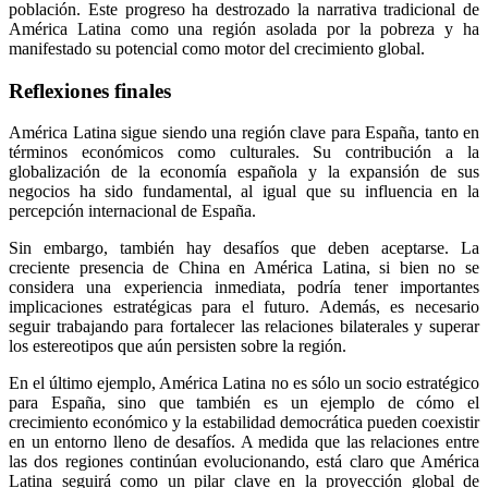
población. Este progreso ha destrozado la narrativa tradicional de
América Latina como una región asolada por la pobreza y ha
manifestado su potencial como motor del crecimiento global.
Reflexiones finales
América Latina sigue siendo una región clave para España, tanto en
términos económicos como culturales. Su contribución a la
globalización de la economía española y la expansión de sus
negocios ha sido fundamental, al igual que su influencia en la
percepción internacional de España.
Sin embargo, también hay desafíos que deben aceptarse. La
creciente presencia de China en América Latina, si bien no se
considera una experiencia inmediata, podría tener importantes
implicaciones estratégicas para el futuro. Además, es necesario
seguir trabajando para fortalecer las relaciones bilaterales y superar
los estereotipos que aún persisten sobre la región.
En el último ejemplo, América Latina no es sólo un socio estratégico
para España, sino que también es un ejemplo de cómo el
crecimiento económico y la estabilidad democrática pueden coexistir
en un entorno lleno de desafíos. A medida que las relaciones entre
las dos regiones continúan evolucionando, está claro que América
Latina seguirá como un pilar clave en la proyección global de