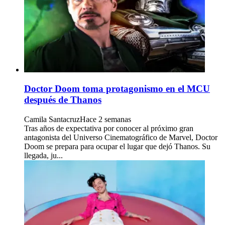
Doctor Doom toma protagonismo en el MCU
después de Thanos
Camila Santacruz
Hace 2 semanas
Tras años de expectativa por conocer al próximo gran
antagonista del Universo Cinematográfico de Marvel, Doctor
Doom se prepara para ocupar el lugar que dejó Thanos. Su
llegada, ju...