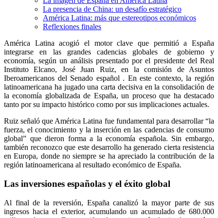
La imagen de España en América Latina
La presencia de China: un desafío estratégico
América Latina: más que estereotipos económicos
Reflexiones finales
América Latina acogió el motor clave que permitió a España
integrarse en las grandes cadencias globales de gobierno y
economía, según un análisis presentado por el presidente del Real
Instituto Elcano, José Juan Ruiz, en la comisión de Asuntos
Iberoamericanos del Senado español . En este contexto, la región
latinoamericana ha jugado una carta decisiva en la consolidación de
la economía globalizada de España, un proceso que ha destacado
tanto por su impacto histórico como por sus implicaciones actuales.
Ruiz señaló que América Latina fue fundamental para desarrollar “la
fuerza, el conocimiento y la inserción en las cadencias de consumo
global” que dieron forma a la economía española. Sin embargo,
también reconozco que este desarrollo ha generado cierta resistencia
en Europa, donde no siempre se ha apreciado la contribución de la
región latinoamericana al resultado económico de España.
Las inversiones españolas y el éxito global
Al final de la reversión, España canalizó la mayor parte de sus
ingresos hacia el exterior, acumulando un acumulado de 680.000