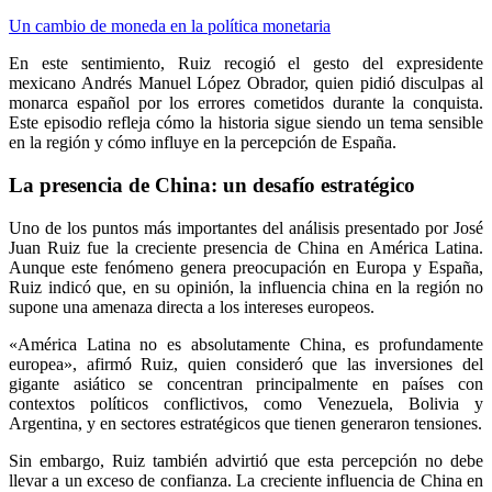
Un cambio de moneda en la política monetaria
En este sentimiento, Ruiz recogió el gesto del expresidente
mexicano Andrés Manuel López Obrador, quien pidió disculpas al
monarca español por los errores cometidos durante la conquista.
Este episodio refleja cómo la historia sigue siendo un tema sensible
en la región y cómo influye en la percepción de España.
La presencia de China: un desafío estratégico
Uno de los puntos más importantes del análisis presentado por José
Juan Ruiz fue la creciente presencia de China en América Latina.
Aunque este fenómeno genera preocupación en Europa y España,
Ruiz indicó que, en su opinión, la influencia china en la región no
supone una amenaza directa a los intereses europeos.
«América Latina no es absolutamente China, es profundamente
europea», afirmó Ruiz, quien consideró que las inversiones del
gigante asiático se concentran principalmente en países con
contextos políticos conflictivos, como Venezuela, Bolivia y
Argentina, y en sectores estratégicos que tienen generaron tensiones.
Sin embargo, Ruiz también advirtió que esta percepción no debe
llevar a un exceso de confianza. La creciente influencia de China en