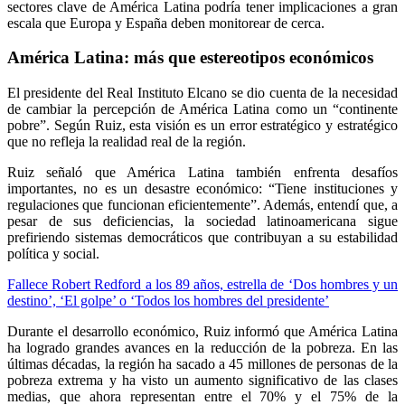
sectores clave de América Latina podría tener implicaciones a gran
escala que Europa y España deben monitorear de cerca.
América Latina: más que estereotipos económicos
El presidente del Real Instituto Elcano se dio cuenta de la necesidad
de cambiar la percepción de América Latina como un “continente
pobre”. Según Ruiz, esta visión es un error estratégico y estratégico
que no refleja la realidad real de la región.
Ruiz señaló que América Latina también enfrenta desafíos
importantes, no es un desastre económico: “Tiene instituciones y
regulaciones que funcionan eficientemente”. Además, entendí que, a
pesar de sus deficiencias, la sociedad latinoamericana sigue
prefiriendo sistemas democráticos que contribuyan a su estabilidad
política y social.
Fallece Robert Redford a los 89 años, estrella de ‘Dos hombres y un
destino’, ‘El golpe’ o ‘Todos los hombres del presidente’
Durante el desarrollo económico, Ruiz informó que América Latina
ha logrado grandes avances en la reducción de la pobreza. En las
últimas décadas, la región ha sacado a 45 millones de personas de la
pobreza extrema y ha visto un aumento significativo de las clases
medias, que ahora representan entre el 70% y el 75% de la