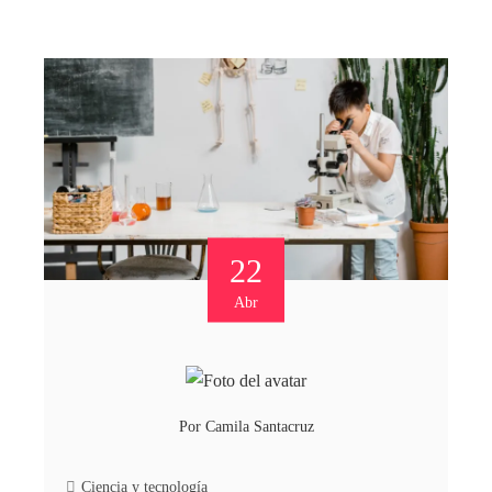
22
Abr
Por
Camila Santacruz
Ciencia y tecnología