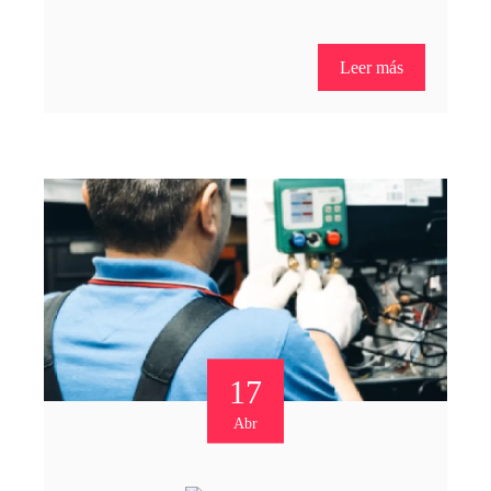
Leer más
17
Abr