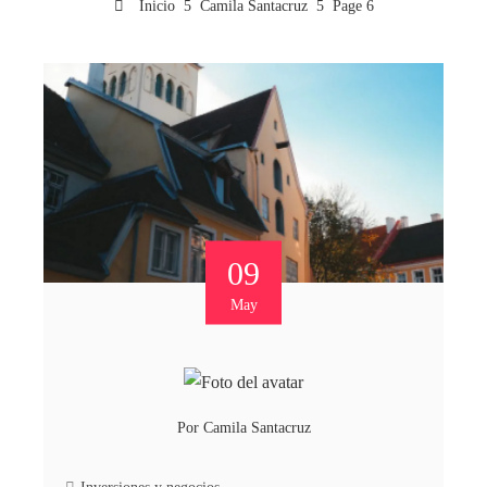
Inicio
Camila Santacruz
Page 6
09
May
Por
Camila Santacruz