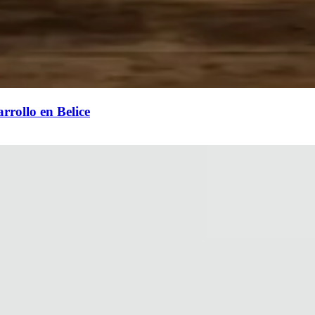
rrollo en Belice