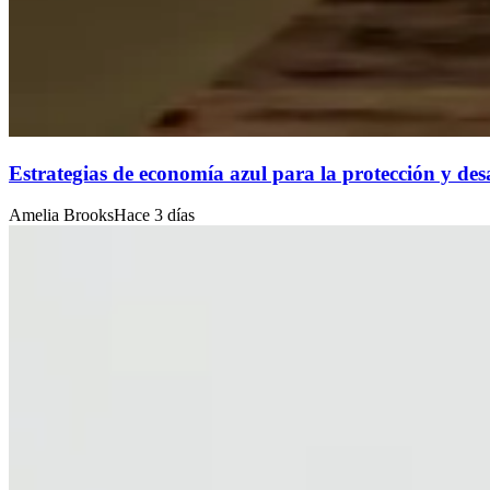
Estrategias de economía azul para la protección y desa
Amelia Brooks
Hace 3 días