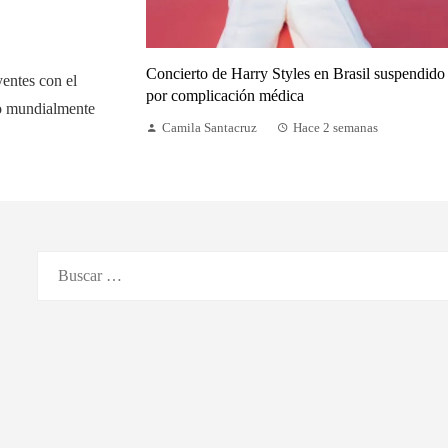
Concierto de Harry Styles en Brasil suspendido
yentes con el
por complicación médica
do mundialmente
Camila Santacruz
Hace 2 semanas
Buscar: