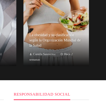
La obesidad y su clasificación
según la Organización Mundial de
la Salud
 1
Camila Santacruz
Hace 2
semanas
RESPONSABILIDAD SOCIAL