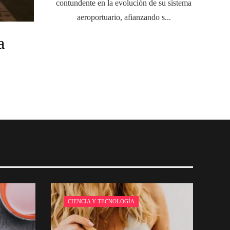
contundente en la evolución de su sistema
aeroportuario, afianzando s...
a
CIENCIA Y TECNOLOGÍA