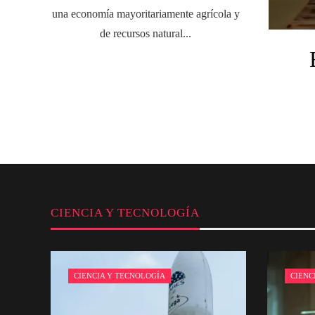
una economía mayoritariamente agrícola y
de recursos natural...
CIENCIA Y TECNOLOGÍA
CIENCIA Y TECNOLOGÍA
CIENC