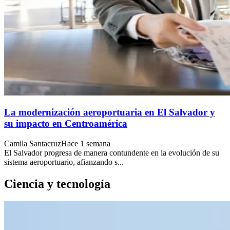
La modernización aeroportuaria en El Salvador y
su impacto en Centroamérica
Camila Santacruz
Hace 1 semana
El Salvador progresa de manera contundente en la evolución de su
sistema aeroportuario, afianzando s...
Ciencia y tecnología