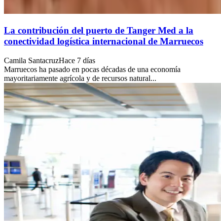
La contribución del puerto de Tanger Med a la
conectividad logística internacional de Marruecos
Camila Santacruz
Hace 7 días
Marruecos ha pasado en pocas décadas de una economía
mayoritariamente agrícola y de recursos natural...