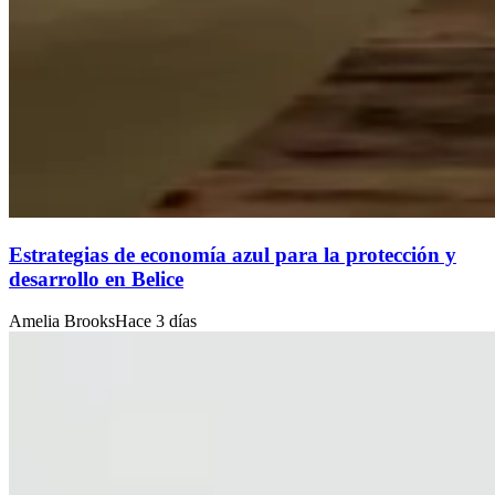
Estrategias de economía azul para la protección y
desarrollo en Belice
Amelia Brooks
Hace 3 días