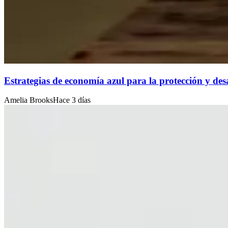
Estrategias de economía azul para la protección y desa
Amelia Brooks
Hace 3 días