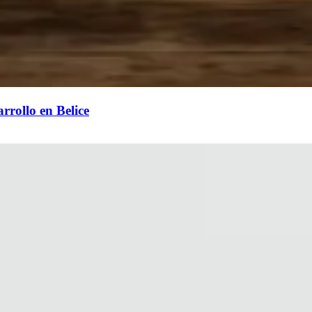
rrollo en Belice