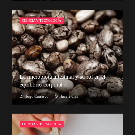
CIENCIA Y TECNOLOGÍA
La microbiota intestinal y su rol en el
equilibrio corporal
Hugo Carrasco
Hace 2 días
CIENCIA Y TECNOLOGÍA