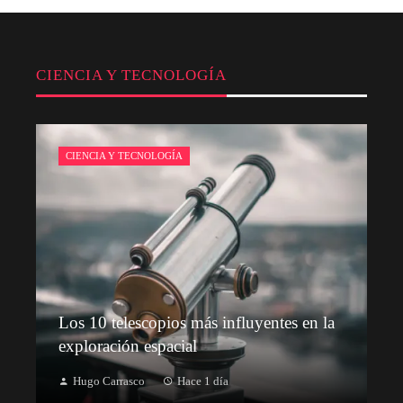
CIENCIA Y TECNOLOGÍA
CIENCIA Y TECNOLOGÍA
Los 10 telescopios más influyentes en la
exploración espacial
Hugo Carrasco
Hace 1 día