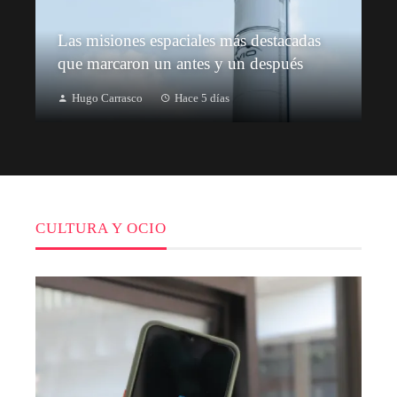
Las misiones espaciales más destacadas
que marcaron un antes y un después
Hugo Carrasco
Hace 5 días
CULTURA Y OCIO