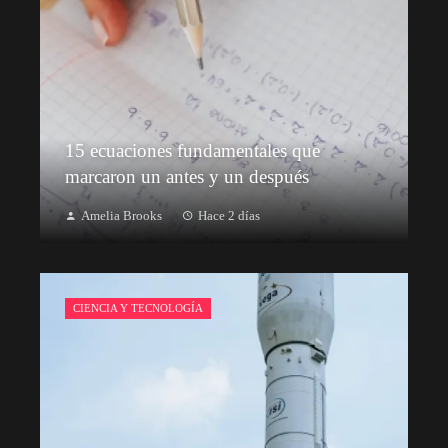
15 ecuaciones fundamentales que
marcaron un antes y un después
Amelia Brooks
Hace 2 días
CIENCIA Y TECNOLOGÍA