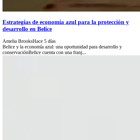
Estrategias de economía azul para la protección y
desarrollo en Belice
Amelia Brooks
Hace 5 días
Belice y la economía azul: una oportunidad para desarrollo y
conservaciónBelice cuenta con una franj...