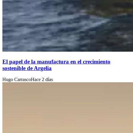
El papel de la manufactura en el crecimiento
sostenible de Argelia
Hugo Carrasco
Hace 2 días