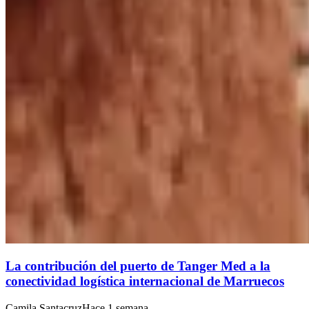
La contribución del puerto de Tanger Med a la
conectividad logística internacional de Marruecos
Camila Santacruz
Hace 1 semana