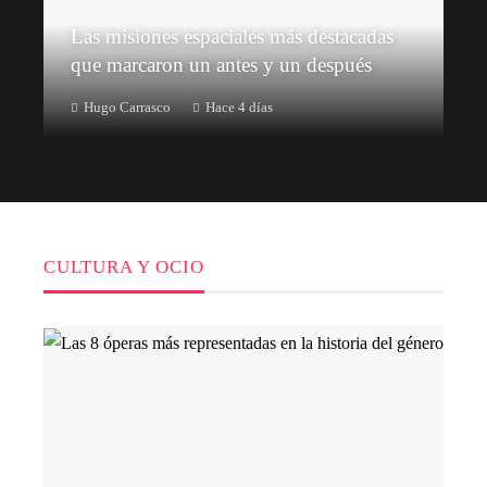
Las misiones espaciales más destacadas
que marcaron un antes y un después
Hugo Carrasco
Hace 4 días
CULTURA Y OCIO