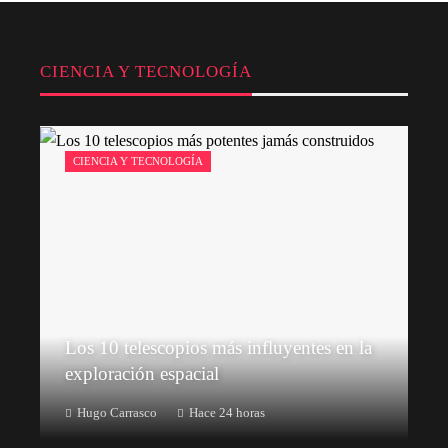
CIENCIA Y TECNOLOGÍA
CIENCIA Y TECNOLOGÍA
Los 10 telescopios más influyentes en la
exploración espacial
Hugo Carrasco
Hace 24 horas