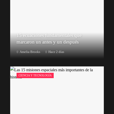
15 ecuaciones fundamentales que
marcaron un antes y un después
Amelia Brooks
Hace 2 días
CIENCIA Y TECNOLOGÍA