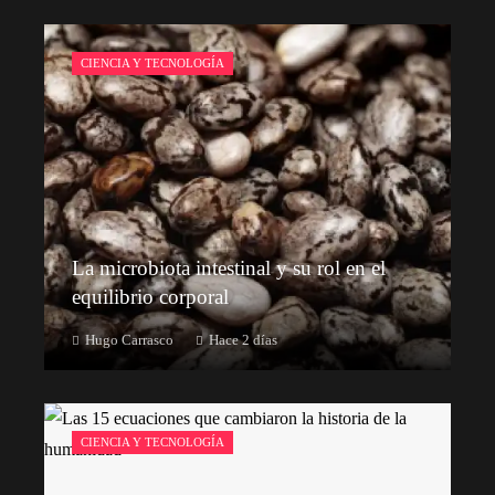
CIENCIA Y TECNOLOGÍA
La microbiota intestinal y su rol en el
equilibrio corporal
Hugo Carrasco
Hace 2 días
CIENCIA Y TECNOLOGÍA