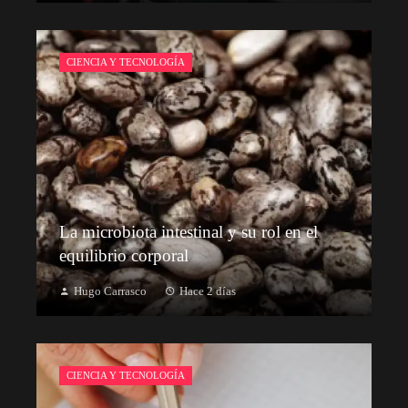
CIENCIA Y TECNOLOGÍA
La microbiota intestinal y su rol en el
equilibrio corporal
Hugo Carrasco
Hace 2 días
CIENCIA Y TECNOLOGÍA