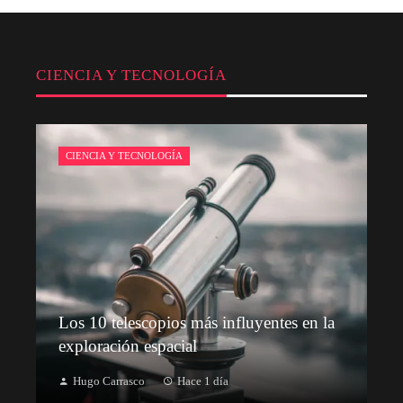
CIENCIA Y TECNOLOGÍA
CIENCIA Y TECNOLOGÍA
Los 10 telescopios más influyentes en la
exploración espacial
Hugo Carrasco
Hace 1 día