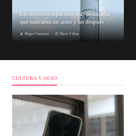
Las misiones espaciales más destacadas
que marcaron un antes y un después
Hugo Carrasco
Hace 5 días
CULTURA Y OCIO