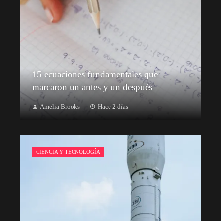
15 ecuaciones fundamentales que
marcaron un antes y un después
Amelia Brooks
Hace 2 días
CIENCIA Y TECNOLOGÍA