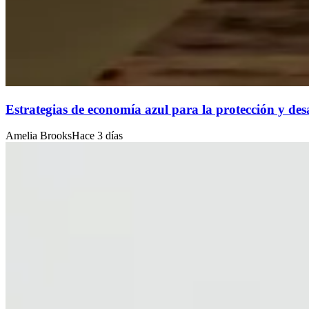
Estrategias de economía azul para la protección y desa
Amelia Brooks
Hace 3 días