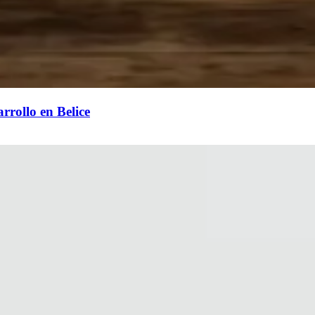
rrollo en Belice