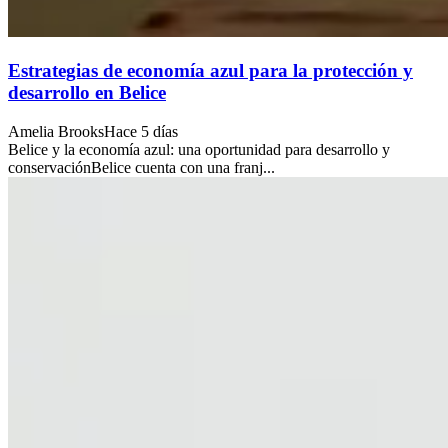
Estrategias de economía azul para la protección y
desarrollo en Belice
Amelia Brooks
Hace 5 días
Belice y la economía azul: una oportunidad para desarrollo y
conservaciónBelice cuenta con una franj...