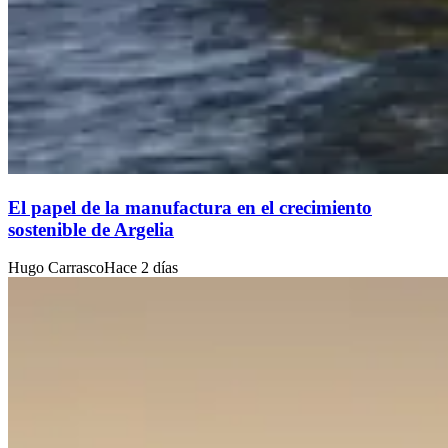
El papel de la manufactura en el crecimiento
sostenible de Argelia
Hugo Carrasco
Hace 2 días