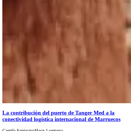
La contribución del puerto de Tanger Med a la
conectividad logística internacional de Marruecos
Camila Santacruz
Hace 1 semana