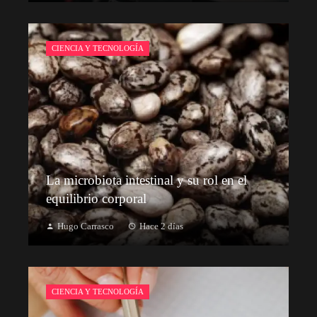
CIENCIA Y TECNOLOGÍA
La microbiota intestinal y su rol en el
equilibrio corporal
Hugo Carrasco
Hace 2 días
CIENCIA Y TECNOLOGÍA