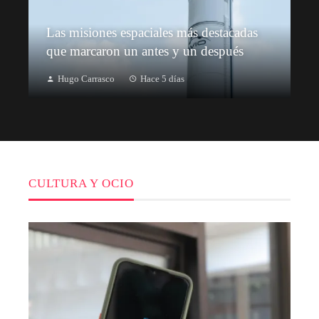
Las misiones espaciales más destacadas
que marcaron un antes y un después
Hugo Carrasco
Hace 5 días
CULTURA Y OCIO