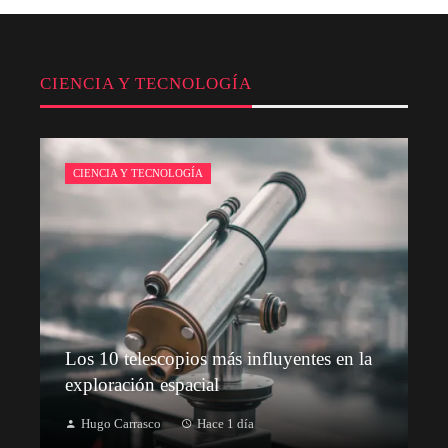
CIENCIA Y TECNOLOGÍA
CIENCIA Y TECNOLOGÍA
Los 10 telescopios más influyentes en la
exploración espacial
Hugo Carrasco
Hace 1 día