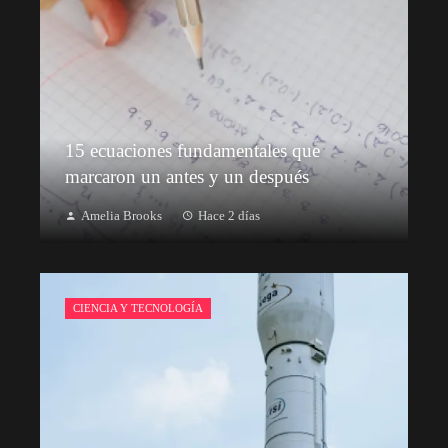
15 ecuaciones fundamentales que
marcaron un antes y un después
Amelia Brooks
Hace 2 días
CIENCIA Y TECNOLOGÍA