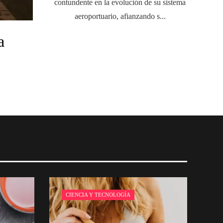
contundente en la evolución de su sistema
aeroportuario, afianzando s...
a
CIENCIA Y TECNOLOGÍA