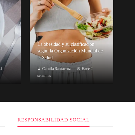
La obesidad y su clasificación
según la Organización Mundial de
la Salud
 1
Camila Santacruz
Hace 2
semanas
RESPONSABILIDAD SOCIAL