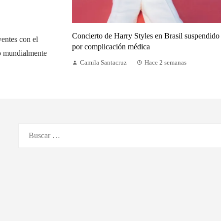
Concierto de Harry Styles en Brasil suspendido
yentes con el
por complicación médica
do mundialmente
Camila Santacruz
Hace 2 semanas
Buscar: