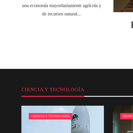
una economía mayoritariamente agrícola y
de recursos natural...
CIENCIA Y TECNOLOGÍA
CIENCIA Y TECNOLOGÍA
CIENC