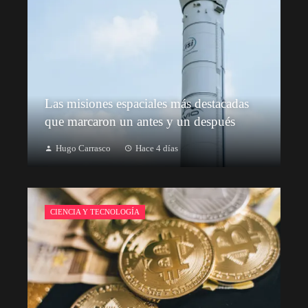
Las misiones espaciales más destacadas
que marcaron un antes y un después
Hugo Carrasco
Hace 4 días
CIENCIA Y TECNOLOGÍA