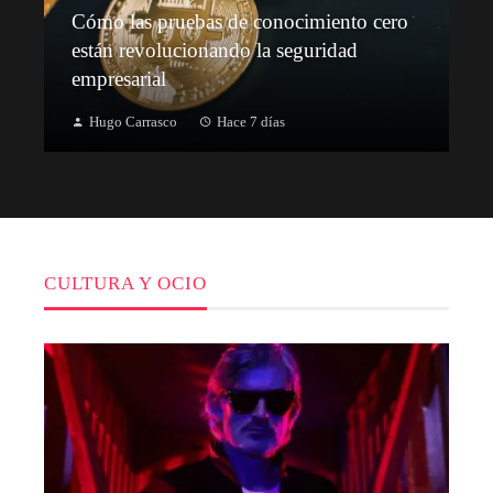
Cómo las pruebas de conocimiento cero
están revolucionando la seguridad
empresarial
Hugo Carrasco
Hace 7 días
CULTURA Y OCIO