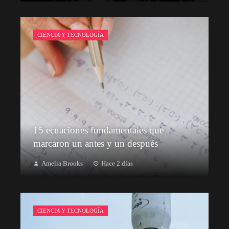
CIENCIA Y TECNOLOGÍA
15 ecuaciones fundamentales que
marcaron un antes y un después
Amelia Brooks
Hace 2 días
CIENCIA Y TECNOLOGÍA