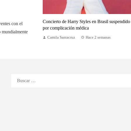
Concierto de Harry Styles en Brasil suspendido
yentes con el
por complicación médica
do mundialmente
Camila Santacruz
Hace 2 semanas
Buscar: