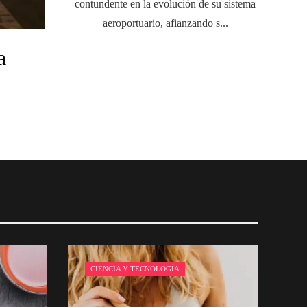
contundente en la evolución de su sistema
aeroportuario, afianzando s...
a
CIENCIA Y TECNOLOGÍA