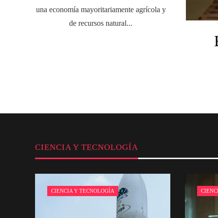
una economía mayoritariamente agrícola y
de recursos natural...
CIENCIA Y TECNOLOGÍA
CIENCIA Y TECNOLOGÍA
CIENC