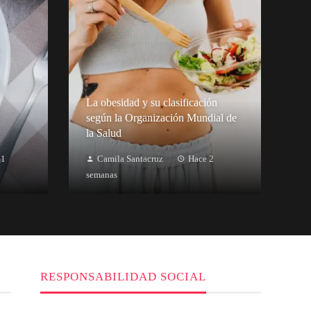
La obesidad y su clasificación
según la Organización Mundial de
la Salud
 1
Camila Santacruz
Hace 2
semanas
RESPONSABILIDAD SOCIAL