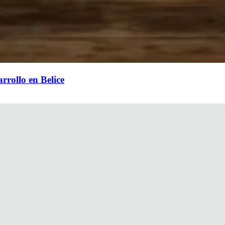
rrollo en Belice