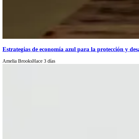
Estrategias de economía azul para la protección y desa
Amelia Brooks
Hace 3 días