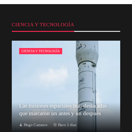
CIENCIA Y TECNOLOGÍA
CIENCIA Y TECNOLOGÍA
Las misiones espaciales más destacadas
que marcaron un antes y un después
Hugo Carrasco
Hace 2 días