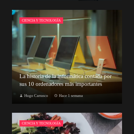
CIENCIA Y TECNOLOGÍA
La historia de la informática contada por
sus 10 ordenadores más importantes
Hugo Carrasco
Hace 1 semana
CIENCIA Y TECNOLOGÍA