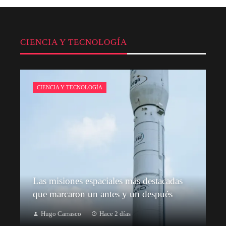
CIENCIA Y TECNOLOGÍA
CIENCIA Y TECNOLOGÍA
Las misiones espaciales más destacadas
que marcaron un antes y un después
Hugo Carrasco
Hace 2 días