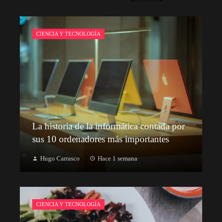
CIENCIA Y TECNOLOGÍA
La historia de la informática contada por
sus 10 ordenadores más importantes
Hugo Carrasco
Hace 1 semana
CIENCIA Y TECNOLOGÍA