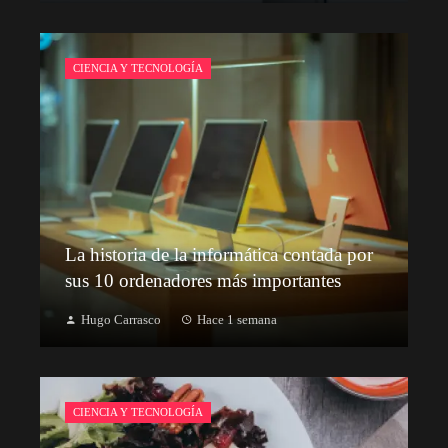
CIENCIA Y TECNOLOGÍA
La historia de la informática contada por
sus 10 ordenadores más importantes
Hugo Carrasco
Hace 1 semana
CIENCIA Y TECNOLOGÍA