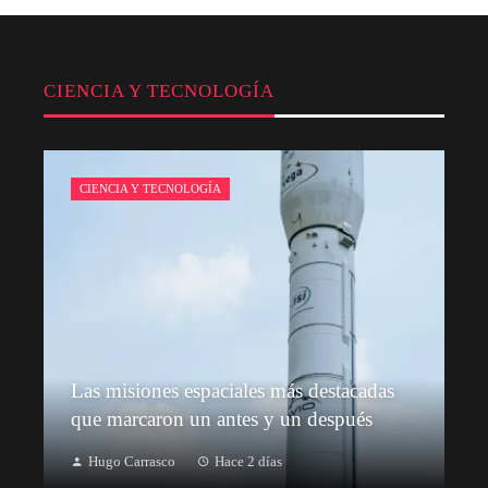
CIENCIA Y TECNOLOGÍA
CIENCIA Y TECNOLOGÍA
Las misiones espaciales más destacadas
que marcaron un antes y un después
Hugo Carrasco
Hace 2 días