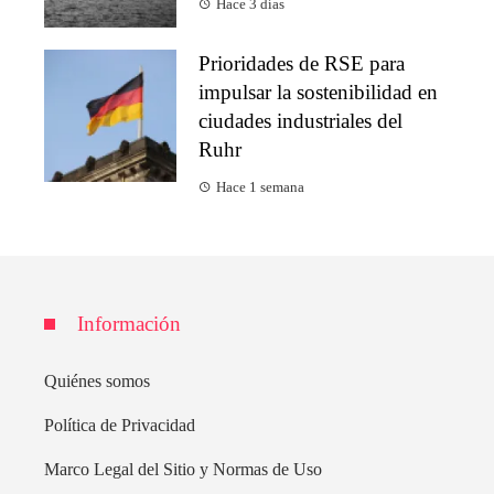
Hace 3 días
Prioridades de RSE para
impulsar la sostenibilidad en
ciudades industriales del
Ruhr
Hace 1 semana
Información
Quiénes somos
Política de Privacidad
Marco Legal del Sitio y Normas de Uso