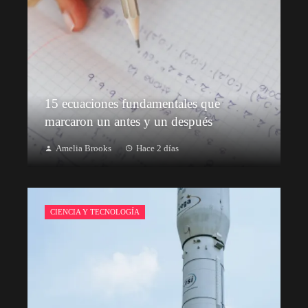
15 ecuaciones fundamentales que
marcaron un antes y un después
Amelia Brooks
Hace 2 días
CIENCIA Y TECNOLOGÍA