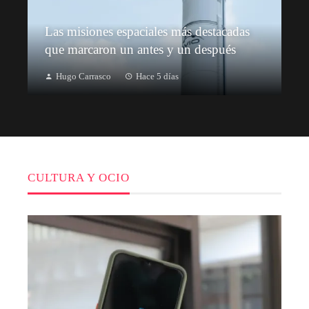
Las misiones espaciales más destacadas
que marcaron un antes y un después
Hugo Carrasco
Hace 5 días
CULTURA Y OCIO