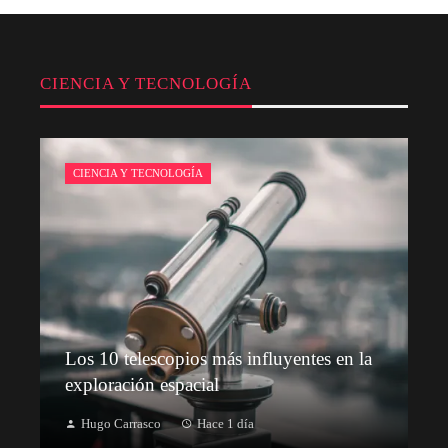
CIENCIA Y TECNOLOGÍA
CIENCIA Y TECNOLOGÍA
Los 10 telescopios más influyentes en la
exploración espacial
Hugo Carrasco
Hace 1 día