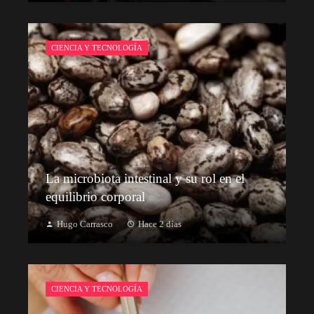
CIENCIA Y TECNOLOGÍA
La microbiota intestinal y su rol en el
equilibrio corporal
Hugo Carrasco
Hace 2 días
CIENCIA Y TECNOLOGÍA