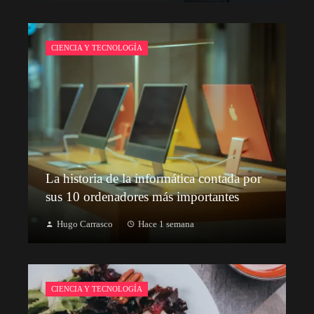
CIENCIA Y TECNOLOGÍA
La historia de la informática contada por
sus 10 ordenadores más importantes
Hugo Carrasco
Hace 1 semana
CIENCIA Y TECNOLOGÍA