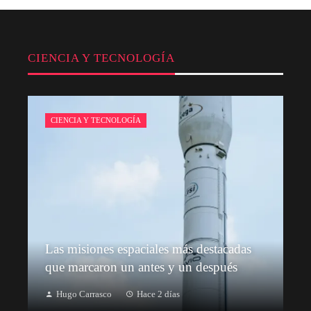
CIENCIA Y TECNOLOGÍA
CIENCIA Y TECNOLOGÍA
Las misiones espaciales más destacadas
que marcaron un antes y un después
Hugo Carrasco
Hace 2 días