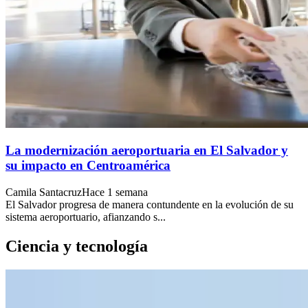
La modernización aeroportuaria en El Salvador y
su impacto en Centroamérica
Camila Santacruz
Hace 1 semana
El Salvador progresa de manera contundente en la evolución de su
sistema aeroportuario, afianzando s...
Ciencia y tecnología