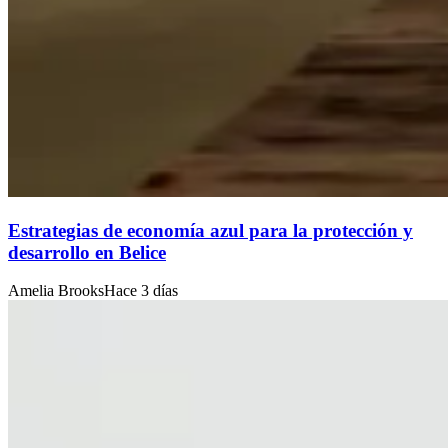
Estrategias de economía azul para la protección y
desarrollo en Belice
Amelia Brooks
Hace 3 días