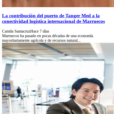
La contribución del puerto de Tanger Med a la
conectividad logística internacional de Marruecos
Camila Santacruz
Hace 7 días
Marruecos ha pasado en pocas décadas de una economía
mayoritariamente agrícola y de recursos natural...